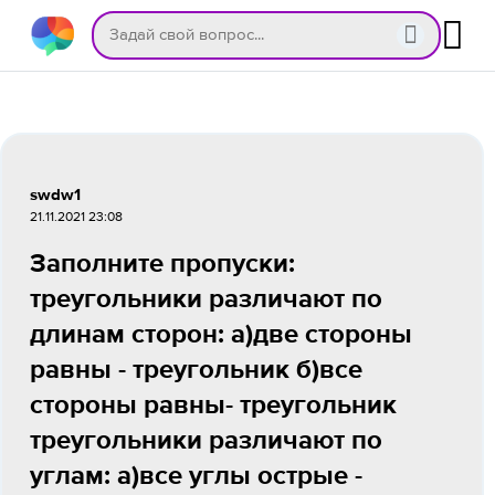
swdw1
21.11.2021 23:08
Заполните пропуски:
треугольники различают по
длинам сторон: а)две стороны
равны - треугольник б)все
стороны равны- треугольник
треугольники различают по
углам: а)все углы острые -