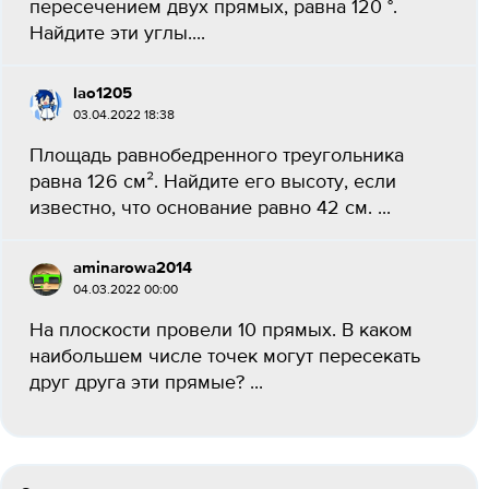
пересечением двух прямых, равна 120 °.
Найдите эти углы.​...
lao1205
03.04.2022 18:38
Площадь равнобедренного треугольника
равна 126 см². Найдите его высоту, если
известно, что основание равно 42 см. ​...
aminarowa2014
04.03.2022 00:00
На плоскости провели 10 прямых. В каком
наибольшем числе точек могут пересекать
друг друга эти прямые? ​...