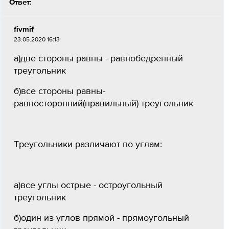
Ответ:
fivmif
23.05.2020 16:13
а)две стороны равны - равнобедренный
треугольник
б)все стороны равны-
равносторонний(правильный) треугольник
Треугольники различают по углам:
а)все углы острые - остроугольный
треугольник
б)один из углов прямой - прямоугольный