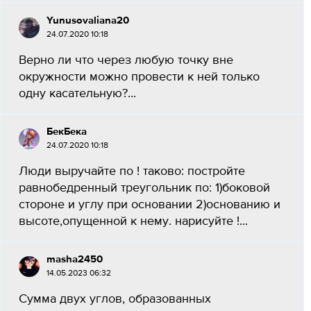
Yunusovaliana20
24.07.2020 10:18
Верно ли что через любую точку вне
окружности можно провести к ней только
одну касательную?...
БекБека
24.07.2020 10:18
Люди выручайте по ! таково: постройте
равнобедренный треугольник по: 1)боковой
стороне и углу при основании 2)основанию и
высоте,опущенной к нему. нарисуйте !...
masha2450
14.05.2023 06:32
Сумма двух углов, образованных