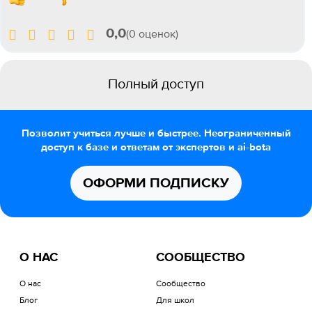
0,0
(0 оценок)
Полный доступ
Позволит учиться лучше и быстрее. Неограниченный
доступ к базе и ответам от экспертов и ai-bota
ОФОРМИ ПОДПИСКУ
О НАС
СООБЩЕСТВО
О нас
Сообщество
Блог
Для школ