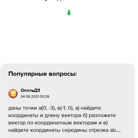
↓
Популярные вопросы:
ОпятьДЗ
04.06.2021 00:26
даны точки а(0; -3), в(-1; 0), а) найдите
координаты и длину вектора б) разложите
вектор по координатным векторам и в)
найдите координаты середины отрезка ab....