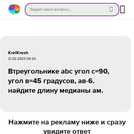
KrolKrosh
21.02.2023 04:24
Втреугольнике abc угол с=90,
угол в=45 градусов, ав-6.
найдите длину медианы ам.
Нажмите на рекламу ниже и сразу
увидите ответ