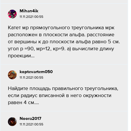
Mihan4ik
11.11.2021 00:55
Катет мр прямоугольного треугольника мрк
расположен в плоскости альфа. расстояние
от вершины к до плоскости альфа равно 5 см.
угол р =90, мр=12, кр=9. а) вычислите длину
проекции...
koptevartem050
11.11.2021 00:55
Найдите площадь правильного треугольника,
если радиус вписанной в него окружности
равен 4 см....
Noora2017
11.11.2021 00:55