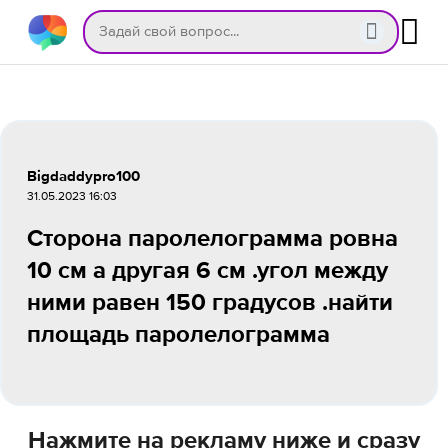
Bigdaddypro100
31.05.2023 16:03
Сторона паролелограмма ровна
10 см а другая 6 см .угол между
ними равен 150 градусов .найти
площадь паролелограмма
Нажмите на рекламу ниже и сразу