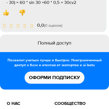
- 30) = 60 * sin 30 =60 * 0,5 = 30cv2
0,0
(0 оценок)
Полный доступ
Позволит учиться лучше и быстрее. Неограниченный
доступ к базе и ответам от экспертов и ai-bota
ОФОРМИ ПОДПИСКУ
О НАС
СООБЩЕСТВО