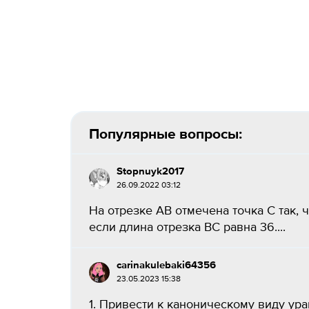
Популярные вопросы:
Stopnuyk2017
26.09.2022 03:12
На отрезке АВ отмечена точка С так, 
если длина отрезка ВС равна 36....
carinakulebaki64356
23.05.2023 15:38
1. Привести к каноническому виду ура