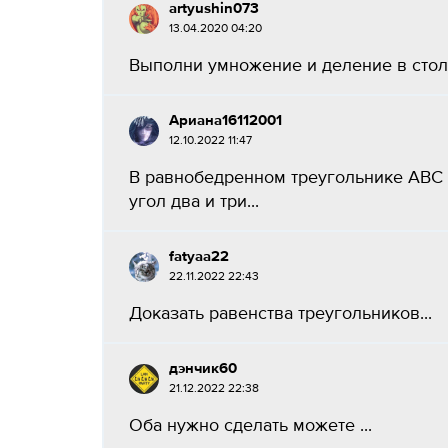
artyushin073
13.04.2020 04:20
Выполни умножение и деление в столб
Ариана16112001
12.10.2022 11:47
В равнобедренном треугольнике ABC 
угол два и три​...
fatyaa22
22.11.2022 22:43
Доказать равенства треугольников...
дэнчик60
21.12.2022 22:38
Оба нужно сделать можете ​...