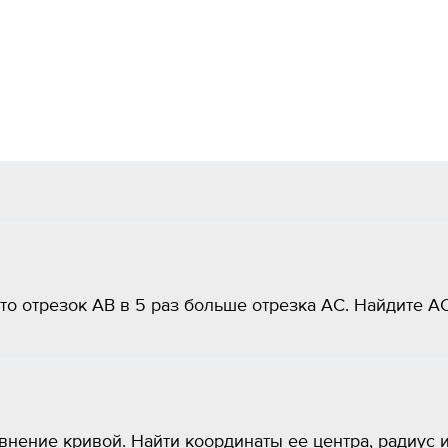
что отрезок АВ в 5 раз больше отрезка АС. Найдите АС
внение кривой. Найти координаты ее центра, радиус 