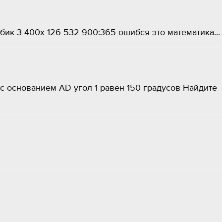
ик 3 400x 126 532 900:365 ошибся это математика...
с основанием AD угол 1 равен 150 градусов Найдите