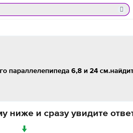
о параллелепипеда 6,8 и 24 см.найди
у ниже и сразу увидите отве
↓