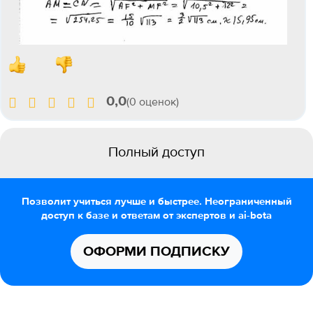
0,0
(0 оценок)
Полный доступ
Позволит учиться лучше и быстрее. Неограниченный
доступ к базе и ответам от экспертов и ai-bota
ОФОРМИ ПОДПИСКУ