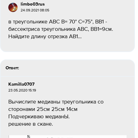
limbo03rus
24.09.2021 08:05
в треугольнике АВС В= 70° С=75°, ВВ1 -
биссектриса треугольника АВС, ВВ1=9см.
Найдите длину отрезка АВ1...
Ответ:
Kamilla0707
23.05.2020 15:19
Вычислите медианы треугольника со
сторонами 25см 25см 14см
Подчеркиваю медианЫ.
решение в скане.