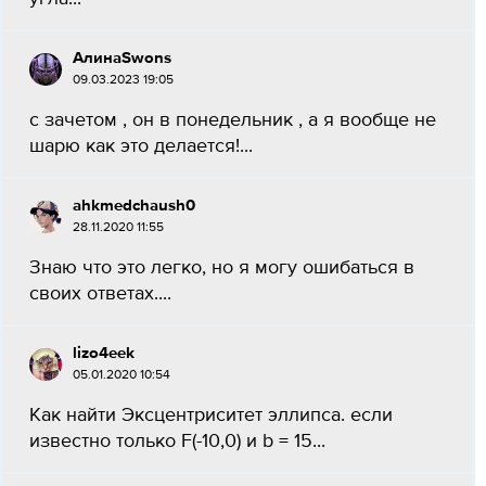
АлинаSwons
09.03.2023 19:05
с зачетом , он в понедельник , а я вообще не
шарю как это делается!...
ahkmedchaush0
28.11.2020 11:55
Знаю что это легко, но я могу ошибаться в
своих ответах....
lizo4eek
05.01.2020 10:54
Как найти Эксцентриситет эллипса. если
известно только F(-10,0) и b = 15...