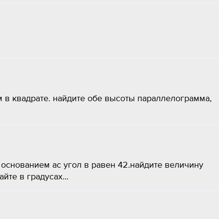
 в квадрате. найдите обе высоты параллелограмма,
основанием ас угол в равен 42.найдите величину
айте в градусах...