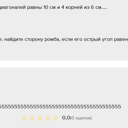
агоналей равны 10 см и 4 корней из 6 см.....
. найдите сторону ромба, если его острый угол равен
5555555555555555555555555555555555555555
0,0
(0 оценок)