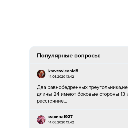
Популярные вопросы:
kravcovleonid5
14.06.2020 13:42
Два равнобедренных треугольника,не
длины 24 имеют боковые стороны 13 и
расстояние...
марина1927
14.06.2020 13:42