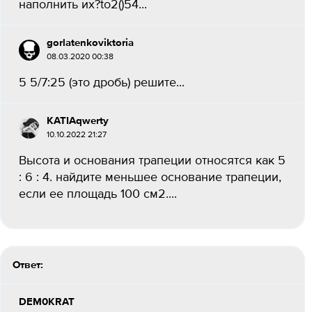
наполнить их?to2()54...
gorlatenkoviktoria
08.03.2020 00:38
5 5/7:25 (это дробь) решите...
KATIAqwerty
10.10.2022 21:27
Высота и основания трапеции относятся как 5
: 6 : 4. найдите меньшее основание трапеции,
если ее площадь 100 см2....
Ответ:
DEM0KRAT