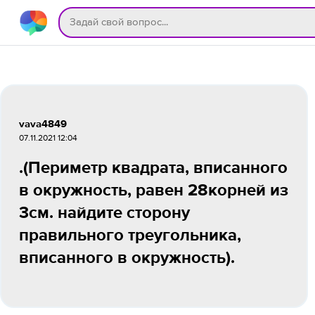
vava4849
07.11.2021 12:04
.(Периметр квадрата, вписанного
в окружность, равен 28корней из
3см. найдите сторону
правильного треугольника,
вписанного в окружность).