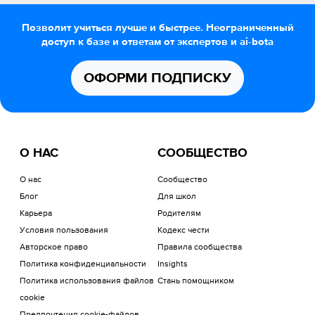
Позволит учиться лучше и быстрее. Неограниченный
доступ к базе и ответам от экспертов и ai-bota
ОФОРМИ ПОДПИСКУ
О НАС
СООБЩЕСТВО
О нас
Сообщество
Блог
Для школ
Карьера
Родителям
Условия пользования
Кодекс чести
Авторское право
Правила сообщества
Политика конфиденциальности
Insights
Политика использования файлов
Стань помощником
cookie