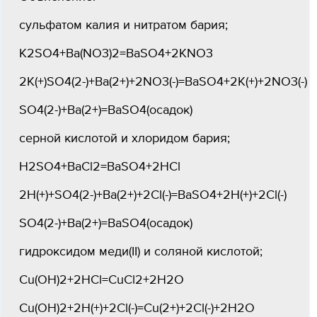
сульфатом калия и нитратом бария;
K2SO4+Ba(NO3)2=BaSO4+2KNO3
2K(+)SO4(2-)+Ba(2+)+2NO3(-)=BaSO4+2K(+)+2NO3(-)
SO4(2-)+Ba(2+)=BaSO4(осадок)
серной кислотой и хлоридом бария;
H2SO4+BaCl2=BaSO4+2HCl
2H(+)+SO4(2-)+Ba(2+)+2Cl(-)=BaSO4+2H(+)+2Cl(-)
SO4(2-)+Ba(2+)=BaSO4(осадок)
гидроксидом меди(II) и соляной кислотой;
Cu(OH)2+2HCl=CuCl2+2Н2О
Cu(OH)2+2H(+)+2Cl(-)=Cu(2+)+2Cl(-)+2Н2О