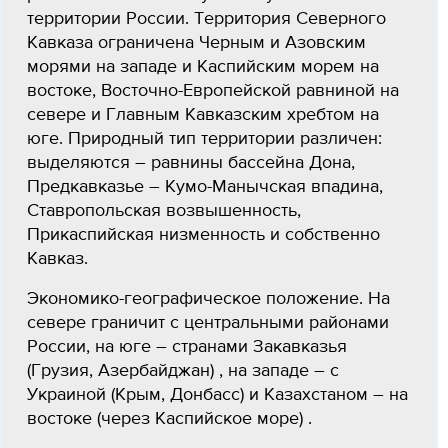
территории России. Территория Северного
Кавказа ограничена Черным и Азовским
морями на западе и Каспийским морем на
востоке, Восточно-Европейской равниной на
севере и Главным Кавказским хребтом на
юге. Природный тип территории различен:
выделяются – равнины бассейна Дона,
Предкавказье – Кумо-Манычская впадина,
Ставропольская возвышенность,
Прикаспийская низменность и собственно
Кавказ.
Экономико-географическое положение. На
севере граничит с центральными районами
России, на юге – странами Закавказья
(Грузия, Азербайджан) , на западе – с
Украиной (Крым, Донбасс) и Казахстаном – на
востоке (через Каспийское море) .