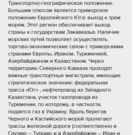
Транспортно-географическое положение.
Большим плюсом является приморское
положение Европейского Юга: выход к трем
морям. Этот регион обеспечивает выход
страны к государствам Закавказья. Наличие
морских путей позволяет осуществлять
торгово-экономические связи с приморскими
странами Европы, Ираном, Туркменией,
Азербайджаном и Казахстаном. Через
территорию Северного Кавказа проходят
важные транспортные магистрали, имеющие
стратегическое значение: федеральная
трасса «Юг» , нефтепровод из Западного
Казахстана, участок газопровода из
Туркмении, по которому, в частности,
подается газ в Украину. Вдоль берегов
Черного и Каспийского морей пролегают
трассы железной дороги (соответственно в
Грузию – Турцию и в Азербайджан – Иран и