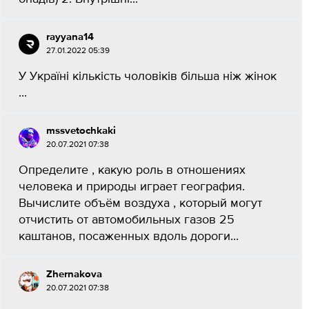
rayyana14
27.01.2022 05:39
У Україні кількість чоловіків більша ніж жінок​
...
mssvetochkaki
20.07.2021 07:38
Определите , какую роль в отношениях
человека и природы играет география.
Вычислите объём воздуха , который могут
отчистить от автомобильных газов 25
каштанов, посаженных вдоль дороги...
Zhernakova
20.07.2021 07:38