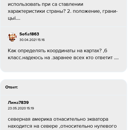
использовать при са ставлении
характеристики страны? 2. положение, грани-
цыі....
Sofia1863
30.04.2021 15:16
Как определять координаты на картах? ,6
класс.надеюсь на .заранее всех кто ответит .​...
Ответ:
Лина7839
23.05.2020 15:19
северная америка отнасительно экватора
находится на севере ,относительно нулевого