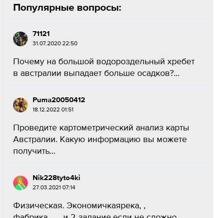
Популярные вопросы:
71121
31.07.2020 22:50
Почему на большой водороздельный хребет
в австралии выпадает больше осадков?...
Puma20050412
18.12.2022 01:51
Проведите картометрический анализ карты
Австралии. Какую информацию вы можете
получить...
Nik228tyto4ki
27.03.2021 07:14
Физическая. Экономичкаярека, ,
фабрика,...,...и 2 задание,если не сложно ​...