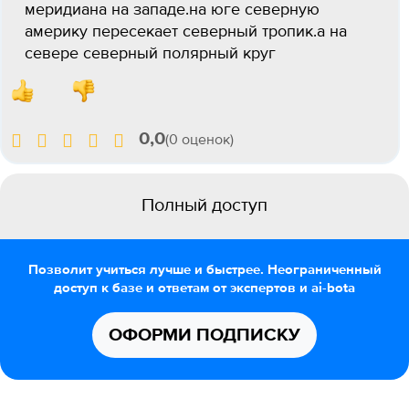
меридиана на западе.на юге северную
америку пересекает северный тропик.а на
севере северный полярный круг
0,0
(0 оценок)
Полный доступ
Позволит учиться лучше и быстрее. Неограниченный
доступ к базе и ответам от экспертов и ai-bota
ОФОРМИ ПОДПИСКУ