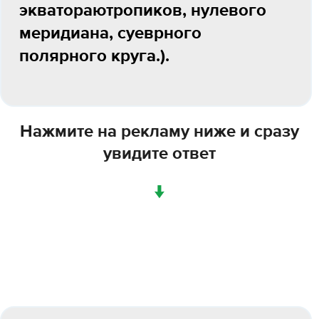
экватораютропиков, нулевого
меридиана, суеврного
полярного круга.).
Нажмите на рекламу ниже и сразу
увидите ответ
↓