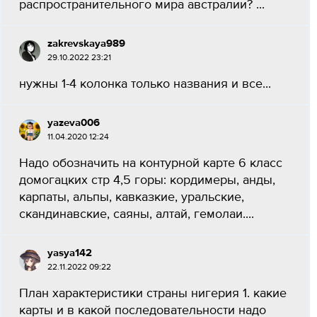
распространительного мира австралии? ​...
zakrevskaya989
29.10.2022 23:21
нужны 1-4 колонка только названия и все...
yazeva006
11.04.2020 12:24
Надо обозначить на контурной карте 6 класс
домогацких стр 4,5 горы: кордимеры, анды,
карпаты, альпы, кавказкие, уральские,
скандинавские, саяны, алтай, гемолаи....
yasya142
22.11.2022 09:22
План характеристики страны нигерия 1. какие
карты и в какой последовательности надо