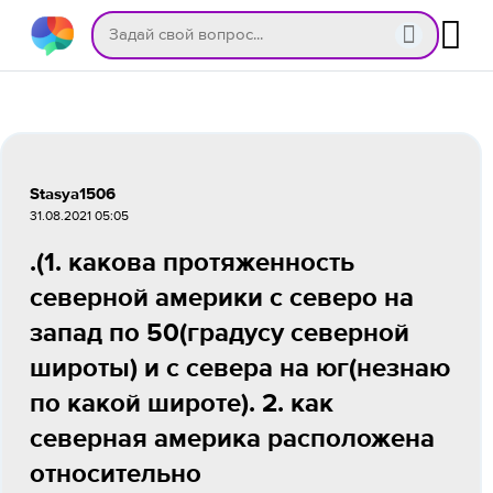
Stasya1506
31.08.2021 05:05
.(1. какова протяженность
северной америки с северо на
запад по 50(градусу северной
широты) и с севера на юг(незнаю
по какой широте). 2. как
северная америка расположена
относительно