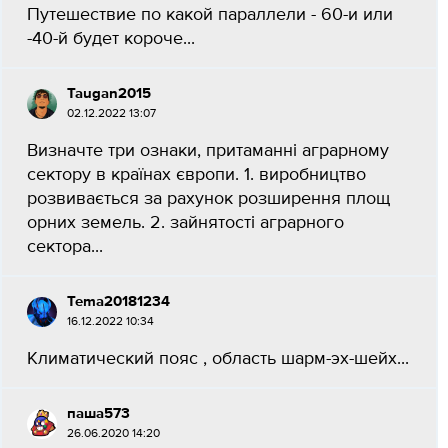
Путешествие по какой параллели - 60-и или
-40-й будет короче...
Taugan2015
02.12.2022 13:07
Визначте три ознаки, притаманні аграрному
сектору в країнах європи. 1. виробництво
розвивається за рахунок розширення площ
орних земель. 2. зайнятості аграрного
сектора...
Tema20181234
16.12.2022 10:34
Климатический пояс , область шарм-эх-шейх​...
паша573
26.06.2020 14:20