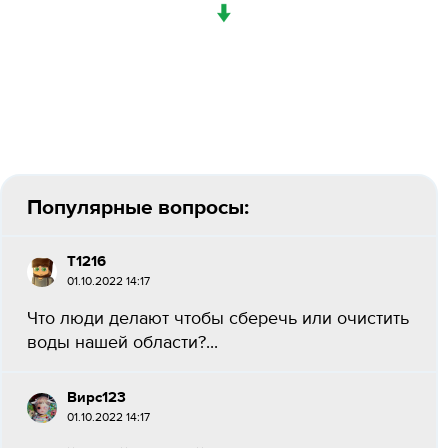
↓
Популярные вопросы:
Т1216
01.10.2022 14:17
Что люди делают чтобы сберечь или очистить
воды нашей области?...
Вирс123
01.10.2022 14:17