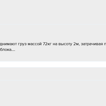
имают груз массой 72кг на высоту 2м, затрачивая 
лока....