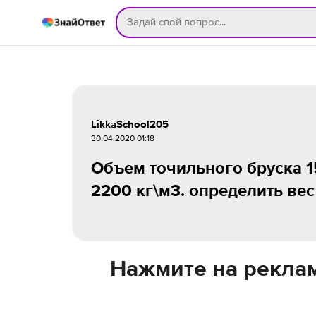
LikkaSchool205
30.04.2020 01:18
Объем точильного бруска 1
2200 кг\м3. определить вес
Нажмите на реклам