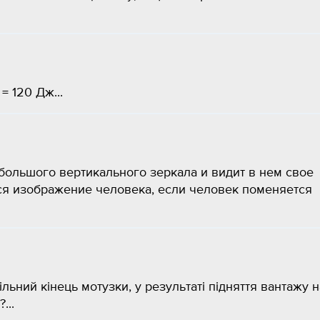
= 120 Дж​...
ебольшого вертикального зеркала и видит в нем свое
ся изображение человека, если человек поменяется
льний кінець мотузки, у результаті підняття вантажу н
...