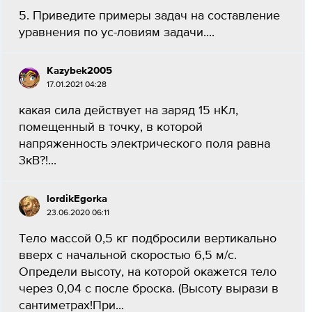
5. Приведите примеры задач на составление
уравнения по ус-ловиям задачи.​...
Kazybek2005
17.01.2021 04:28
какая сила действует на заряд 15 нКл,
помещенный в точку, в которой
напряженность электрического поля равна
3кВ?!​...
lordikEgorka
23.06.2020 06:11
Тело массой 0,5 кг подбросили вертикально
вверх с начальной скоростью 6,5 м/с.
Определи высоту, на которой окажется тело
через 0,04 с после броска. (Высоту вырази в
сантиметрах!При...