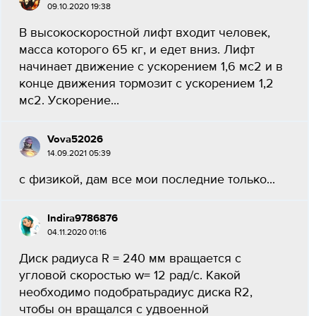
09.10.2020 19:38
В высокоскоростной лифт входит человек,
масса которого 65 кг, и едет вниз. Лифт
начинает движение с ускорением 1,6 мс2 и в
конце движения тормозит с ускорением 1,2
мс2. Ускорение...
Vova52026
14.09.2021 05:39
с физикой, дам все мои последние только...
Indira9786876
04.11.2020 01:16
Диск радиуса R = 240 мм вращается с
угловой скоростью w= 12 рад/с. Какой
необходимо подобратьрадиус диска R2,
чтобы он вращался с удвоенной