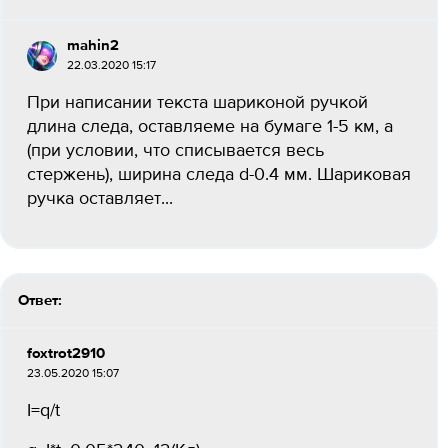
mahin2
22.03.2020 15:17
При написании текста шариконой ручкой
длина следа, оставляеме на бумаге 1-5 км, а
(при условии, что списывается весь
стержень), ширина следа d-0.4 мм. Шариковая
ручка оставляет...
Ответ:
foxtrot2910
23.05.2020 15:07
I=q/t