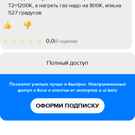
Т2=1200К, а нагреть газ надо на 800К, или,на
527 градусов
0,0
(0 оценок)
Полный доступ
Позволит учиться лучше и быстрее. Неограниченный
доступ к базе и ответам от экспертов и ai-bota
ОФОРМИ ПОДПИСКУ