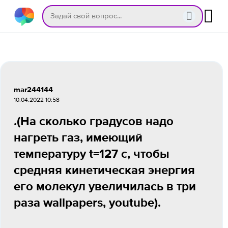
mar244144
10.04.2022 10:58
.(На сколько градусов надо
нагреть газ, имеющий
температуру t=127 c, чтобы
средняя кинетическая энергия
его молекул увеличилась в три
раза wallpapers, youtube).