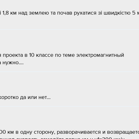
1,8 км над землею та почав рухатися зі швидкістю 5 м
я проекта в 10 классе по теме электромагнитный
нужно....
ротко да или нет...
00 км в одну сторону, разворачивается и возвращает