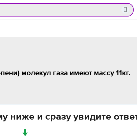
епени) молекул газа имеют массу 11кг.
у ниже и сразу увидите отве
↓