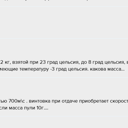
 кг, взятой при 23 град цельсия, до 8 град цельсия, 
еющие температуру -3 град цельсия. какова масса...
ью 700м\с . винтовка при отдаче приобретает скорос
ли масса пули 10г....