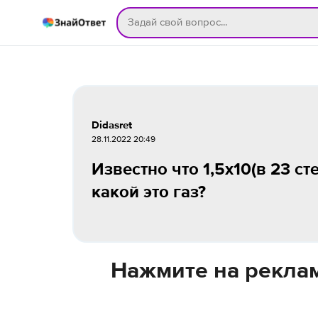
Didasret
28.11.2022 20:49
Известно что 1,5х10(в 23 ст
какой это газ?
Нажмите на реклам