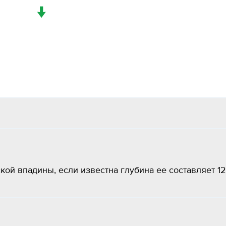
↓
ой впадины, если известна глубина ее составляет 1