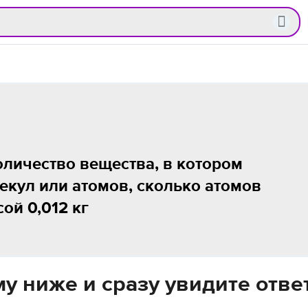
личество вещества, в котором
екул или атомов, сколько атомов
ой 0,012 кг
у ниже и сразу увидите отве