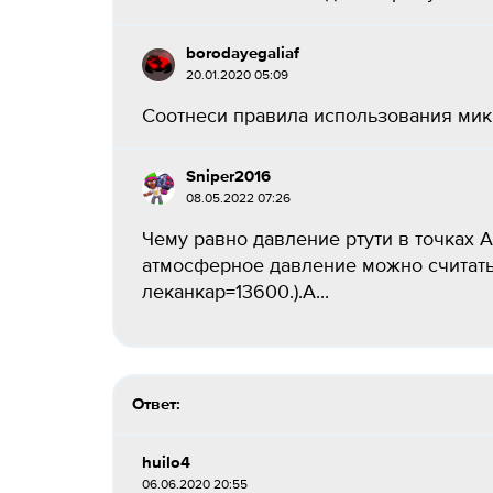
borodayegaliaf
20.01.2020 05:09
Соотнеси правила использования микр
Sniper2016
08.05.2022 07:26
Чему равно давление ртути в точках А
атмосферное давление можно считат
леканкаp=13600.).А...
Ответ:
huilo4
06.06.2020 20:55