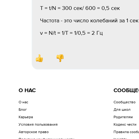
T = t/N = 300 сек/ 600 = 0,5 сек
Частота - это число колебаний за 1 сек
ν = N/t = 1/T = 1/0,5 = 2 Гц
О НАС
СООБЩЕ
О нас
Сообщество
Блог
Для школ
Карьера
Родителям
Условия пользования
Кодекс чести
Авторское право
Правила сооб