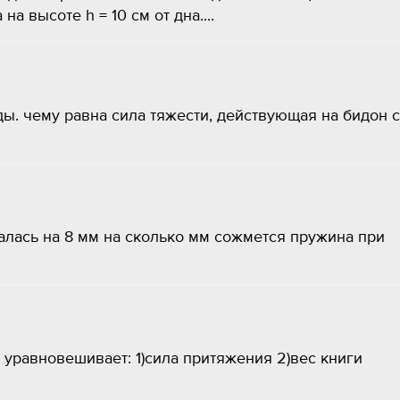
на высоте h = 10 см от дна....
ды. чему равна сила тяжести, действующая на бидон с
алась на 8 мм на сколько мм сожмется пружина при
 уравновешивает: 1)сила притяжения 2)вес книги