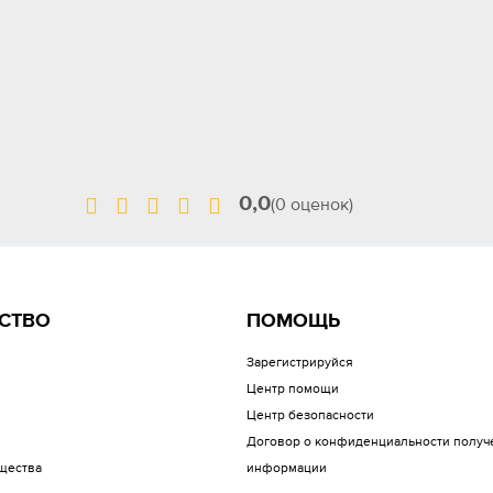
0,0
(0 оценок)
СТВО
ПОМОЩЬ
Зарегистрируйся
Центр помощи
Центр безопасности
Договор о конфиденциальности получ
щества
информации