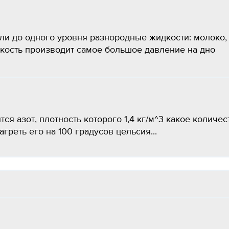
ли до одного уровня разнородные жидкости: молоко,
дкость производит самое большое давление на дно
я азот, плотность которого 1,4 кг/м^3 какое количес
греть его на 100 градусов цельсия...