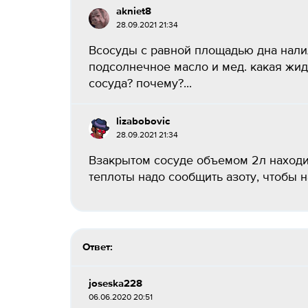
akniet8
28.09.2021 21:34
Всосуды с равной площадью дна нали
подсолнечное масло и мед. какая жи
сосуда? почему?...
lizabobovic
28.09.2021 21:34
Взакрытом сосуде объемом 2л находитс
теплоты надо сообщить азоту, чтобы на
Ответ:
joseska228
06.06.2020 20:51