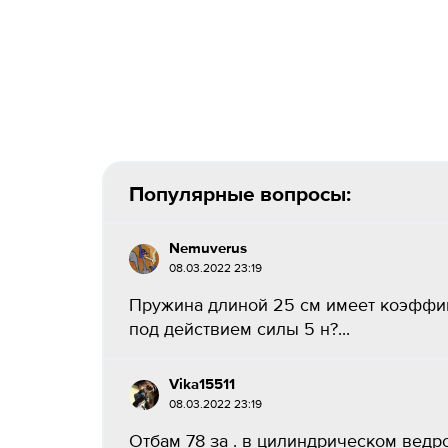
Популярные вопросы:
Nemuverus
08.03.2022 23:19
Пружина длиной 25 см имеет коэффиц
под действием силы 5 н?...
Vika15511
08.03.2022 23:19
Отбам 78 за . в цилиндрическом ведр