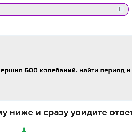
вершил 600 колебаний. найти период и
у ниже и сразу увидите отве
↓