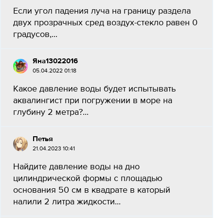
Если угол падения луча на границу раздела
двух прозрачных сред воздух-стекло равен 0
градусов,...
Яна13022016
05.04.2022 01:18
Какое давление воды будет испытывать
аквалингист при погружении в море на
глубину 2 метра?...
Петья
21.04.2023 10:41
Найдите давление воды на дно
цилиндрической формы с площадью
основания 50 см в квадрате в каторый
налили 2 литра жидкости...