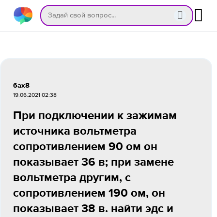
бах8
19.06.2021 02:38
При подключении к зажимам
источника вольтметра
сопротивлением 90 ом он
показывает 36 в; при замене
вольтметра другим, с
сопротивлением 190 ом, он
показывает 38 в. найти эдс и