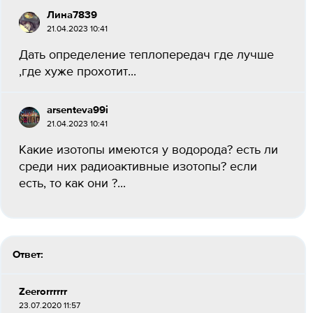
Лина7839
21.04.2023 10:41
Дать определение теплопередач где лучше
,где хуже прохотит...
arsenteva99i
21.04.2023 10:41
Какие изотопы имеются у водорода? есть ли
среди них радиоактивные изотопы? если
есть, то как они ?...
Ответ:
Zeerorrrrrr
23.07.2020 11:57