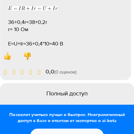
36+0,4r=38+0,2r
r= 10 Ом
E=U+Ir=36+0,4*10=40 B
0,0
(0 оценок)
Полный доступ
Позволит учиться лучше и быстрее. Неограниченный
доступ к базе и ответам от экспертов и ai-bota