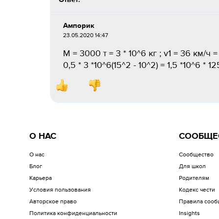
Ампорик
23.05.2020 14:47
M = 3000 т = 3 * 10^6 кг ; v1 = 36 км/ч = 
0,5 * 3 *10^6(15^2 - 10^2) = 1,5 *10^6 * 
О НАС
СООБЩЕ
О нас
Сообщество
Блог
Для школ
Карьера
Родителям
Условия пользования
Кодекс чести
Авторское право
Правила сооб
Политика конфиденциальности
Insights