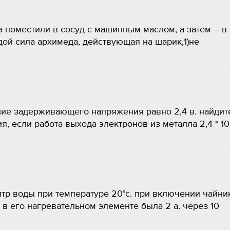
 поместили в сосуд с машинным маслом, а затем – в
одой сила архимеда, действующая на шарик,1)не
ие задерживающего напряжения равно 2,4 в. найдит
, если работа выхода электронов из металла 2,4 * 10
итр воды при температуре 20°с. при включении чайни
 в его нагревательном элементе была 2 а. через 10