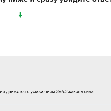
↓
ии движется с ускорением 3м/с2.какова сила