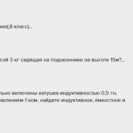
(,8 класс)...
ой 3 кг сидящая на подоконнике на высоте 15м?...
льно включены катушка индуктивностью 0,5 гн,
ивлением 1 ком. найдите индуктивное, ёмкостное и