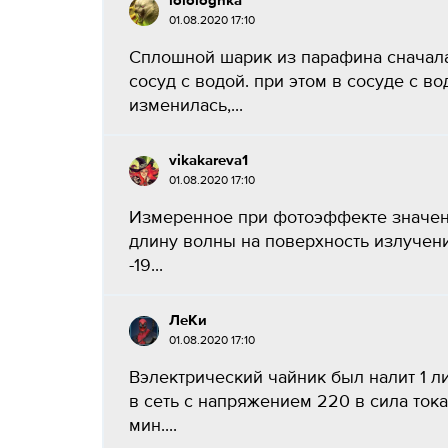
lolologhka
01.08.2020 17:10
Сплошной шарик из парафина сначала
сосуд с водой. при этом в сосуде с в
изменилась,...
vikakareva1
01.08.2020 17:10
Измеренное при фотоэффекте значен
длину волны на поверхность излучения
-19...
ЛеКи
01.08.2020 17:10
Вэлектрический чайник был налит 1 л
в сеть с напряжением 220 в сила тока
мин....