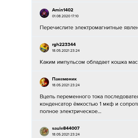
Amin1402
01.08.2020 17:10
Перечислите электромагнитные явления
rgh223344
18.05.2021 23:24
Каким импульсом обладает кошка масс
Пакемоник
18.05.2021 23:24
Вцепь переменного тока последовате
конденсатор ёмкостью 1 мкф и сопрот
полное электрическое...
saule844007
18.05.2021 23:24