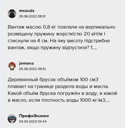
mravals
05.06.2022 08:51
Вантаж масою 0,8 кг поклали на вертикально
розміщену пружину жорсткістю 20 кН/м і
стиснули на 4 см. На яку висоту підстрибне
вантаж, якщо пружину відпустити? 1....
jernova
05.06.2022 08:51
Деревянный брусок объёмом 100 см3
плавает на границе раздела воды и масла.
Какой объём бруска погружён в воду, и какой
в масло, если плотность воды 1000 кг/м3,...
ПрофиЗнания
04.04.2023 04:44