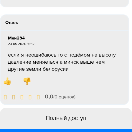
Ответ:
Мен234
23.05.2020 16:12
если я неошибаюсь то с подёмом на высоту
давление меняеться а минск выше чем
другие земли белорусии
0,0
(0 оценок)
Полный доступ