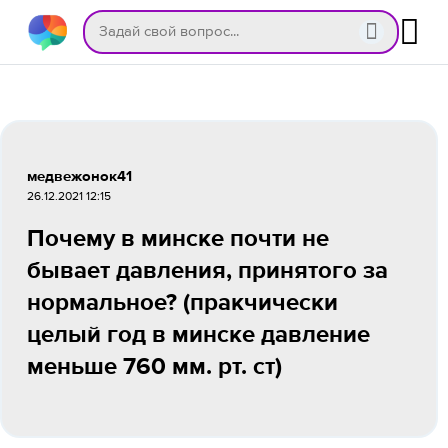
медвежонок41
26.12.2021 12:15
Почему в минске почти не
бывает давления, принятого за
нормальное? (пракчически
целый год в минске давление
меньше 760 мм. рт. ст)