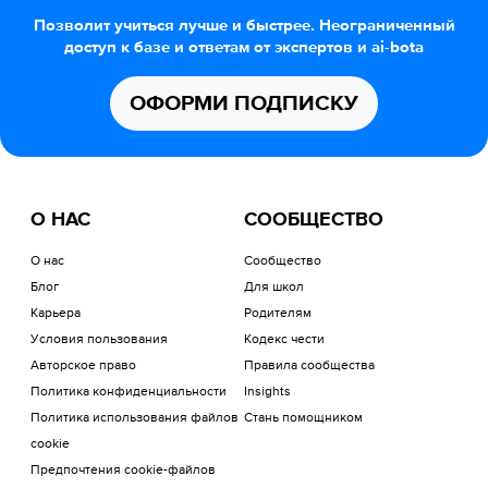
Позволит учиться лучше и быстрее. Неограниченный
доступ к базе и ответам от экспертов и ai-bota
ОФОРМИ ПОДПИСКУ
О НАС
СООБЩЕСТВО
О нас
Сообщество
Блог
Для школ
Карьера
Родителям
Условия пользования
Кодекс чести
Авторское право
Правила сообщества
Политика конфиденциальности
Insights
Политика использования файлов
Стань помощником
cookie
Предпочтения cookie-файлов