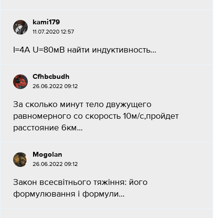
kami179
11.07.2020 12:57
I=4A U=80мВ найти индуктивность...
Cfhbcbudh
26.06.2022 09:12
За сколько минут тело двужущего
равномерного со скорость 10м/с,пройдет
расстояние 6км...
Mogolan
26.06.2022 09:12
Закон всесвітнього тяжіння: його
формулювання і формули...