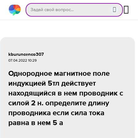
kburuncenco307
07.04.2022 10:29
Однородное магнитное поле
индукцией 5тл действует
находящийся в нем проводник с
силой 2 н. определите длину
проводника если сила тока
равна в нем 5 а