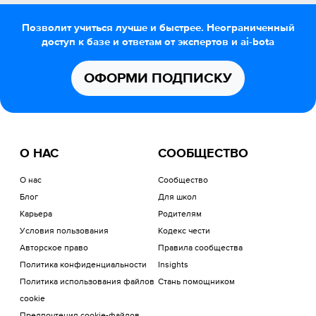
Позволит учиться лучше и быстрее. Неограниченный
доступ к базе и ответам от экспертов и ai-bota
ОФОРМИ ПОДПИСКУ
О НАС
СООБЩЕСТВО
О нас
Сообщество
Блог
Для школ
Карьера
Родителям
Условия пользования
Кодекс чести
Авторское право
Правила сообщества
Политика конфиденциальности
Insights
Политика использования файлов
Стань помощником
cookie