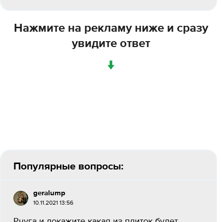
Нажмите на рекламу ниже и сразу
увидите ответ
↓
Популярные вопросы:
geralump
10.11.2021 13:56
Pчуга и докажите какая из плиток будет