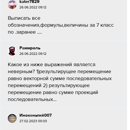
kater7829
26.06.2022 09:12
Выписать все
обозначения,формулы,величины за 7 класс
по .заранее ....
Раммроль
26.06.2022 09:12
Какое из ниже выражений является
неверным? 1)результирущее перемещение
равно векторной сумме последовательных
перемещений 2) результирующее
перемещение равно сумме проекций
последовательных...
Инокеньтий007
27.02.2023 00:03