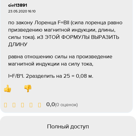
ciel13891
23.05.2020 16:10
по закону Лоренца F=BlI (сила лоренца равно
призведению магнитной индукции, длины,
силы тока). иЗ ЭТОЙ ФОРМУЛЫ ВЫРАЗИТЬ
ДЛИНУ
равна отношению силы на произведение
магнитной индукции на силу тока,
l=F/B*I. 2разделить на 25 = 0,08 м.
0,0
(0 оценок)
Полный доступ