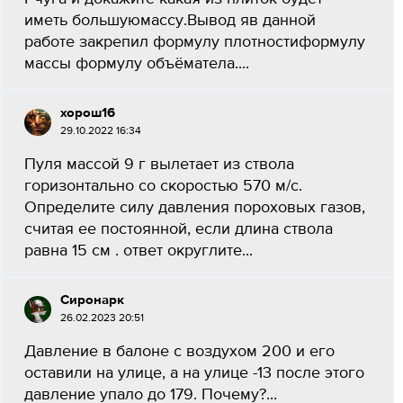
иметь большуюмассу.Вывод яв данной
работе закрепил формулу плотностиформулу
массы формулу объёматела.​...
хорош16
29.10.2022 16:34
Пуля массой 9 г вылетает из ствола
горизонтально со скоростью 570 м/с.
Определите силу давления пороховых газов,
считая ее постоянной, если длина ствола
равна 15 см . ответ округлите...
Сиронарк
26.02.2023 20:51
Давление в балоне с воздухом 200 и его
оставили на улице, а на улице -13 после этого
давление упало до 179. Почему?...