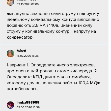
02.10.2021 07:06
амплітудне значення сили струму і напруги у
ідеальному коливальному контурі відповідно
дорівнюють 2.8 мА і 140в. Визначити силу
струму у коливальному контурі і напругу на
конденсаторі...
faire6
16.07.2020 15:35
1-вариант 1. Определите число электронов,
протонов и нейтронов в атоме кислорода. 2.
Определите КПД двигателя автомобиля,
которому для выполнения работы 100,4 МДж
потребовалось...
Innka898989
09.05.2020 13:39