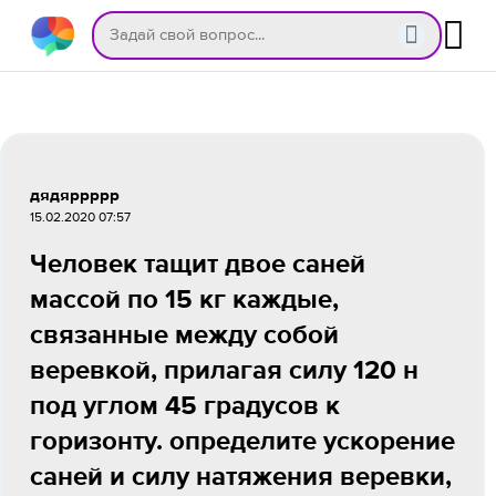
дядяррррр
15.02.2020 07:57
Человек тащит двое саней
массой по 15 кг каждые,
связанные между собой
веревкой, прилагая силу 120 н
под углом 45 градусов к
горизонту. определите ускорение
саней и силу натяжения веревки,