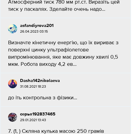
Атмосферний тиск 780 мм рт.ст. Виразіть цей
тиск у паскалях. Зделайте очень надо...
asfandiyrova201
26.04.2023 03:15
Визначте кінетичну енергію, що їх вириває з
поверхні цинку ультрафіолетове
випромінювання, яке має довжину хвилі 0,5
мкм. Робота виходу 4,2 ев...
Dasha142nikolaeva
31.08.2021 18:23
до іть контрольна з фізики...
серья192837465
29.01.2021 13:43
7. (1, ) Скляна кулька масою 250 грамів