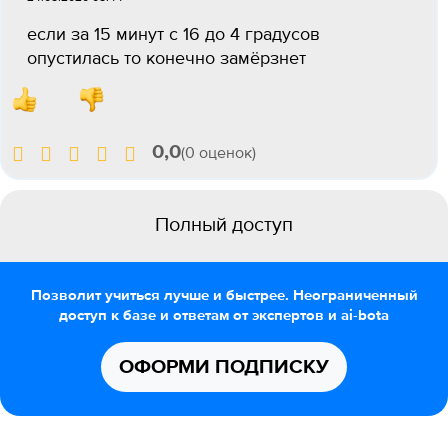
если за 15 минут с 16 до 4 градусов
опустилась то конечно замёрзнет
0,0
(0 оценок)
Полный доступ
Позволит учиться лучше и быстрее. Неограниченный
доступ к базе и ответам от экспертов и ai-bota
ОФОРМИ ПОДПИСКУ