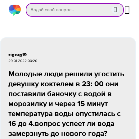
zigzag19
29.01.2022 00:20
Молодые люди решили угостить
девушку коктелем в 23: 00 они
поставили баночку с водой в
морозилку и через 15 минут
температура воды опустилась с
16 до 4.вопрос успеет ли вода
замерзнуть до нового года?