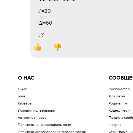
t1=20
t2=60
t-?
О НАС
СООБЩЕ
О нас
Сообщество
Блог
Для школ
Карьера
Родителям
Условия пользования
Кодекс чести
Авторское право
Правила сооб
Политика конфиденциальности
Insights
Политика использования файлов cookie
Стань помощн