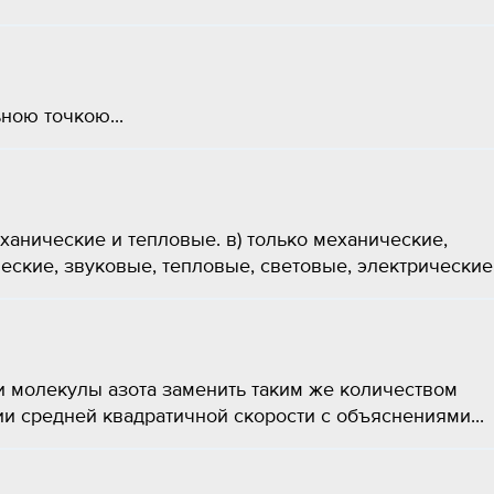
ною точкою...
механические и тепловые. в) только механические,
еские, звуковые, тепловые, световые, электрические,.
и молекулы азота заменить таким же количеством
и средней квадратичной скорости с объяснениями...