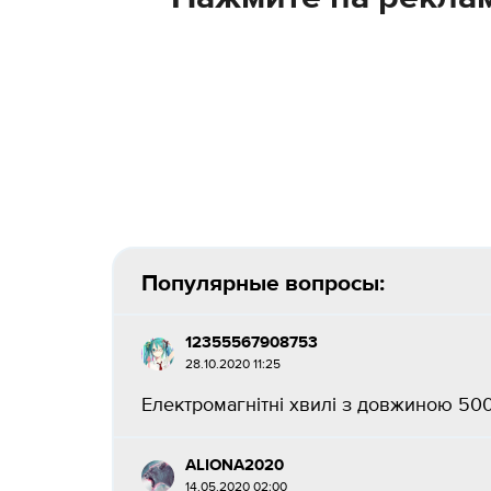
Популярные вопросы:
12355567908753
28.10.2020 11:25
Електромагнітні хвилі з довжиною 500 
ALIONA2020
14.05.2020 02:00