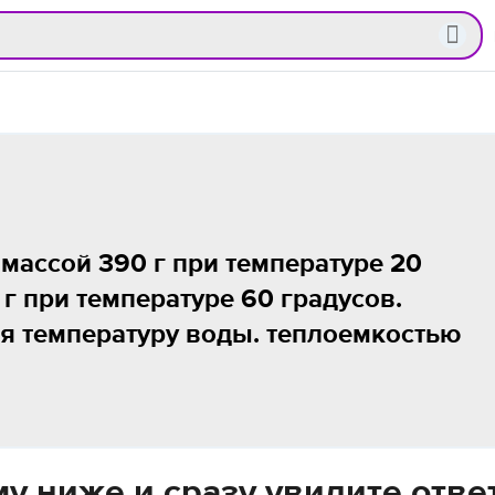
 массой 390 г при температуре 20
 г при температуре 60 градусов.
я температуру воды. теплоемкостью
у ниже и сразу увидите отве