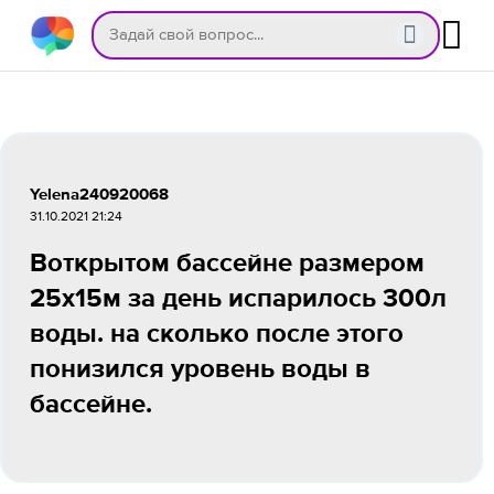
Yelena240920068
31.10.2021 21:24
Воткрытом бассейне размером
25х15м за день испарилось 300л
воды. на сколько после этого
понизился уровень воды в
бассейне.