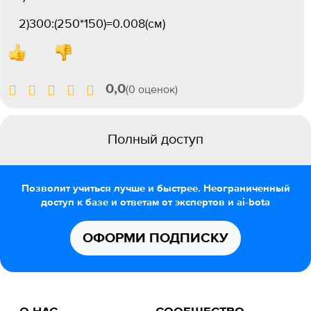
2)300:(250*150)=0.008(см)
0,0
(0 оценок)
Полный доступ
Позволит учиться лучше и быстрее. Неограниченный
доступ к базе и ответам от экспертов и ai-bota
ОФОРМИ ПОДПИСКУ