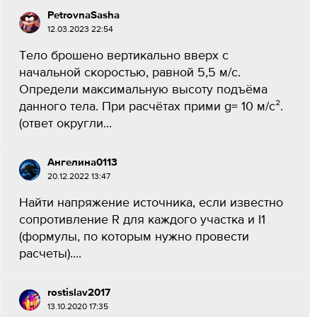
PetrovnaSasha
12.03.2023 22:54
Тело брошено вертикально вверх с
начальной скоростью, равной 5,5 м/с.
Определи максимальную высоту подъёма
данного тела. При расчётах прими g= 10 м/с².
(ответ округли...
Ангелина0113
20.12.2022 13:47
Найти напряжение источника, если известно
сопротивление R для каждого участка и I1
(формулы, по которым нужно провести
расчеты)....
rostislav2017
13.10.2020 17:35