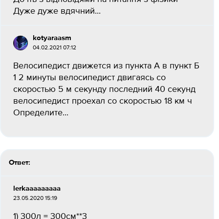
Дуже дуже вдячний...
kotyaraasm
04.02.2021 07:12
Велосипедист движется из пункта А в пункт Б
1 2 минуты велосипедист двигаясь со
скоростью 5 м секунду последний 40 секунд
велосипедист проехал со скоростью 18 км ч
Определите...
Ответ:
lerkaaaaaaaaa
23.05.2020 15:19
1) 300л = 300см**3