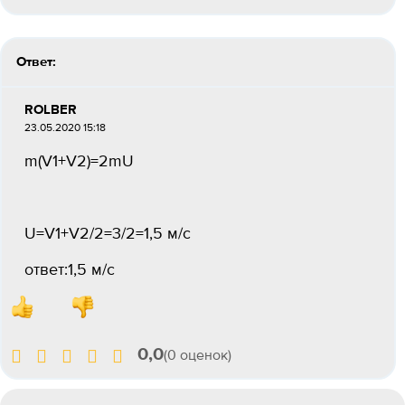
Ответ:
ROLBER
23.05.2020 15:18
m(V1+V2)=2mU
U=V1+V2/2=3/2=1,5 м/с
ответ:1,5 м/с
0,0
(0 оценок)