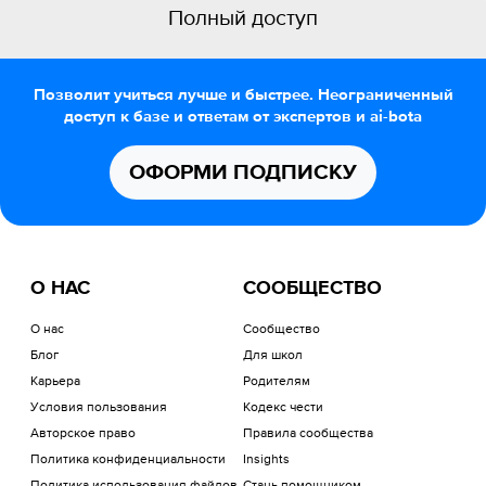
Полный доступ
Позволит учиться лучше и быстрее. Неограниченный
доступ к базе и ответам от экспертов и ai-bota
ОФОРМИ ПОДПИСКУ
О НАС
СООБЩЕСТВО
О нас
Сообщество
Блог
Для школ
Карьера
Родителям
Условия пользования
Кодекс чести
Авторское право
Правила сообщества
Политика конфиденциальности
Insights