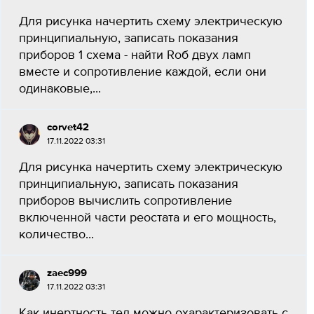
Для рисунка начертить схему электрическую
принципиальную, записать показания
приборов 1 схема - найти Rоб двух ламп
вместе и сопротивление каждой, если они
одинаковые,...
corvet42
17.11.2022 03:31
Для рисунка начертить схему электрическую
принципиальную, записать показания
приборов вычислить сопротивление
включенной части реостата и его мощность,
количество...
zaec999
17.11.2022 03:31
Как инертность тел можно охарактеризовать с