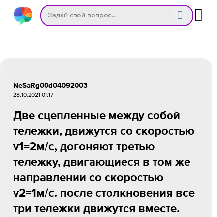
NeSaRg00d04092003
28.10.2021 01:17
Две сцепленные между собой
тележки, движутся со скоростью
v1=2м/с, догоняют третью
тележку, двигающиеся в том же
направлении со скоростью
v2=1м/с. после столкновения все
три тележки движутся вместе.