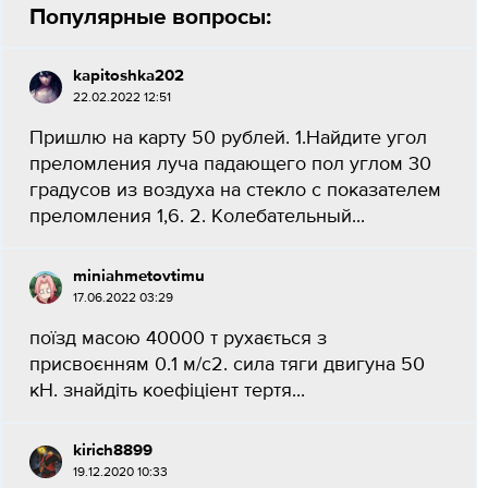
Популярные вопросы:
kapitoshka202
22.02.2022 12:51
Пришлю на карту 50 рублей. 1.Найдите угол
преломления луча падающего пол углом 30
градусов из воздуха на стекло с показателем
преломления 1,6. 2. Колебательный...
miniahmetovtimu
17.06.2022 03:29
поїзд масою 40000 т рухається з
присвоєнням 0.1 м/с2. сила тяги двигуна 50
кН. знайдіть коефіціент тертя​...
kirich8899
19.12.2020 10:33