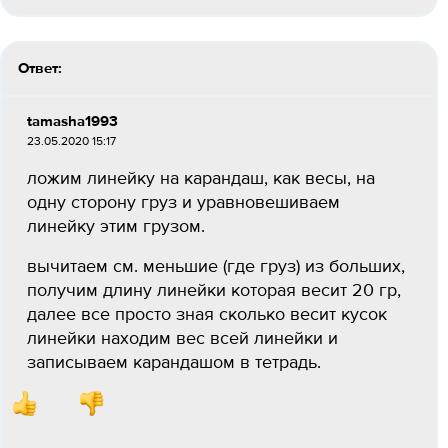
Ответ:
tamasha1993
23.05.2020 15:17
ложим линейку на карандаш, как весы, на
одну сторону груз и уравновешиваем
линейку этим грузом.
вычитаем см. меньшие (где груз) из больших,
получим длину линейки которая весит 20 гр,
далее все просто зная сколько весит кусок
линейки находим вес всей линейки и
записываем карандашом в тетрадь.