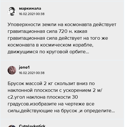
маркинала
16.02.2021 00:38
Уповерхности земли на космонавта действует
гравитационная сила 720 н. какая
гравитационная сила действует на того же
космонавта в космическом корабле,
движущимся по круговой орбите...
jono1
16.02.2021 00:38
Брусок массой 2 кг скользит вниз по
наклонной плоскости с ускорением 2 м/
с2.угол наклона плоскости 30
градусов.изобразите на чертеже все
силы,действующие на брусок ,и определите...
Catplaykotick