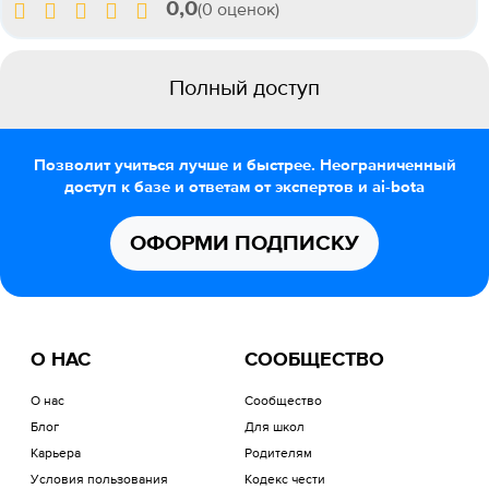
0,0
(0 оценок)
Полный доступ
Позволит учиться лучше и быстрее. Неограниченный
доступ к базе и ответам от экспертов и ai-bota
ОФОРМИ ПОДПИСКУ
О НАС
СООБЩЕСТВО
О нас
Сообщество
Блог
Для школ
Карьера
Родителям
Условия пользования
Кодекс чести