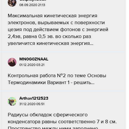
08.09.2020 21:13
Максимальная кинетическая энергия
электронов, вырываемых с поверхности
цезия под действием фотонов с энергией
2,4эв, равна 0,5 эв. во сколько раз
увеличится кинетическая энергия...
MN0G0ZNAAL
01.12.2020 03:21
Контрольная работа №2 по теме Основы
Термодинамики Вариант 1 - решить...
Arthas1212523
31.12.2020 05:51
Радиусы обкладок сферического
конденсатора равны соответственно 7 и 8 см.
Пространство между ними заполнено