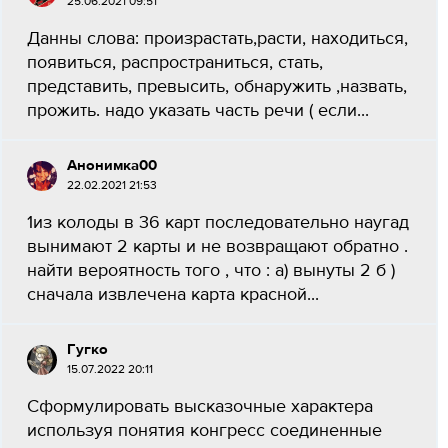
25.06.2021 09:51
Данны слова: произрастать,расти, находиться,
появиться, распространиться, стать,
представить, превысить, обнаружить ,назвать,
прожить. надо указать часть речи ( если...
Анонимка00
22.02.2021 21:53
1из колоды в 36 карт последовательно наугад
вынимают 2 карты и не возвращают обратно .
найти вероятность того , что : а) вынуты 2 б )
сначала извлечена карта красной...
Гугко
15.07.2022 20:11
Сформулировать высказочные характера
используя понятия конгресс соединенные