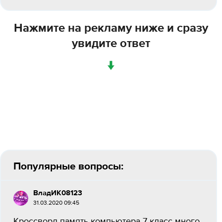
Нажмите на рекламу ниже и сразу
увидите ответ
↓
Популярные вопросы:
ВладИК08123
31.03.2020 09:45
Кроссворд память компьютера 7 класс много