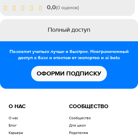
0,0
(0 оценок)
Полный доступ
Позволит учиться лучше и быстрее. Неограниченный
доступ к базе и ответам от экспертов и ai-bota
ОФОРМИ ПОДПИСКУ
О НАС
СООБЩЕСТВО
О нас
Сообщество
Блог
Для школ
Карьера
Родителям