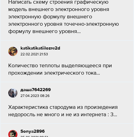
Написать схему строения графическую
модель внешнего электронного уровня
электронную формулу внешнего
электронного уровня точечно-электронную
формулу внешнего уровня...
katikatikatiilozre2d
22.02.2021 21:53
Количество теплоты выделяющееся при
прохождении электрического тока...
даша7642269
27.04.2023 08:26
Характеристика стародума из произедения
недоросль не много и не из интернета : 3​...
Sonya2896