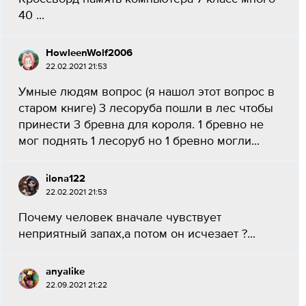
40 ​...
HowleenWolf2006
22.02.2021 21:53
Умные людям вопрос (я нашол этот вопрос в
старом книге) 3 лесоруба пошли в лес чтобы
принести 3 бревна для короля. 1 бревно не
мог поднять 1 лесоруб но 1 бревно могли...
ilona122
22.02.2021 21:53
Почему человек вначале чувствует
неприятный запах,а потом он исчезает ?...
anyalike
22.09.2021 21:22