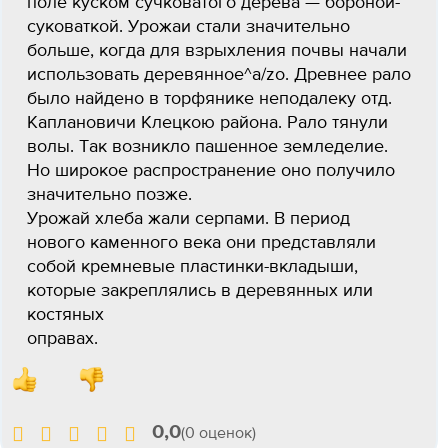
поле куском сучковатого дерева — бороной-
суковаткой. Урожаи стали значительно
больше, когда для взрыхления почвы начали
использовать деревянное^а/zo. Древнее рало
было найдено в торфянике неподалеку отд.
Каплановичи Клецкою района. Рало тянули
волы. Так возникло пашенное земледелие.
Но широкое распространение оно получило
значительно позже.
Урожай хлеба жали серпами. В период
нового каменного века они представляли
собой кремневые пластинки-вкладыши,
которые закреплялись в деревянных или
костяных
оправах.
0,0
(0 оценок)