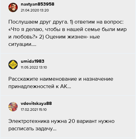
nastyan853958
21.04.2020 13:20
Послушаем друг друга. 1) ответим на вопрос:
«Что я делаю, чтобы в нашей семье были мир
и любовь?» 2) Оценим жизнен- ные
ситуации....
umida1983
11.05.2022 13:10
Расскажите наименование и назначение
принадлежностей к АК​...
vdovitskaya88
17.02.2021 15:10
Электротехника нужна 20 вариант нужно
расписать задачу...