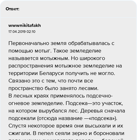
Ответ:
wwwnikitafakh
17.04.2019 02:10
Первоначально земля обрабатывалась с
помощью мотыг. Такое земледелие
называется мотыжным. Но широкого
распространения мотыжное земледелие на
территории Беларуси получить не могло.
Связано это с тем, что почти все
пространство было занято лесами.
В лесных краях применялось подсечно-
огневое земледелие. Подсека—это участок,
на котором вырубался лес. Деревья сначала
подсекали (отсюда название —«подсека»).
Спустя некоторое время они высыхали и их
сжигали. В пепел сеяли зерно и бороновали