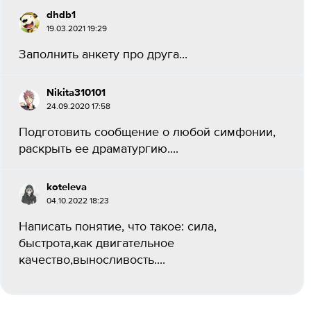
dhdb1
19.03.2021 19:29
Заполнить анкету про друга​...
Nikita310101
24.09.2020 17:58
Подготовить сообщение о любой симфонии,
раскрыть ее драматургию....
koteleva
04.10.2022 18:23
Написать понятие, что такое: сила,
быстрота,как двигательное
качество,выносливость....