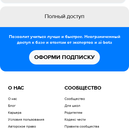
Полный доступ
Позволит учиться лучше и быстрее. Неограниченный
доступ к базе и ответам от экспертов и ai-bota
ОФОРМИ ПОДПИСКУ
О НАС
СООБЩЕСТВО
О нас
Сообщество
Блог
Для школ
Карьера
Родителям
Условия пользования
Кодекс чести
Авторское право
Правила сообщества