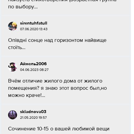
по выбору...
sirentuhfatull
07.06.2020 13:43
Опівдні сонце над горизонтом найвище
стоїть...
Айнель2006
04.06.2023 08:27
Вчём отличие жилого дома от жилого
помещения? я знаю этот вопрос был,но
можно краче!...
skladnova03
21.05.2020 19:57
Сочинение 10-15 о вашей любимой вещи