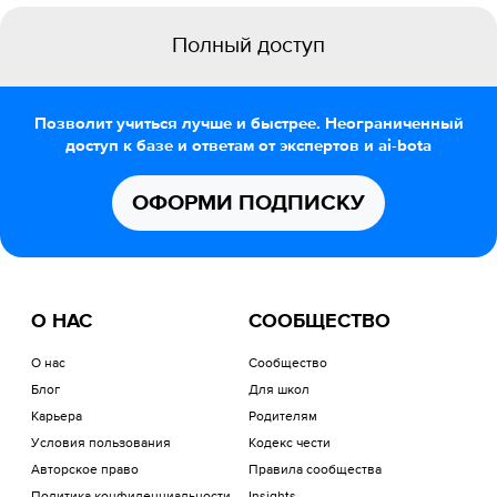
Полный доступ
Позволит учиться лучше и быстрее. Неограниченный
доступ к базе и ответам от экспертов и ai-bota
ОФОРМИ ПОДПИСКУ
О НАС
СООБЩЕСТВО
О нас
Сообщество
Блог
Для школ
Карьера
Родителям
Условия пользования
Кодекс чести
Авторское право
Правила сообщества