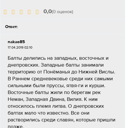
0,0
(0 оценок)
Ответ:
nakao85
17.04.2019 02:10
Балты делились на западных, восточных и
днепровских. Западные балты занимали
территорию от Понёманья до Нижней Вислы.
В Раннем средневековье среди них самыми
сильными были пруссы, ятвя-ги и курши.
Восточные балты жили по берегам рек
Неман, Западная Двина, Вилия. К ним
относилось племя литва. О днепровских
балтах мало что известно. Все они
растворились среди славян, которые пришли
позже.