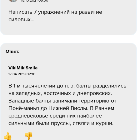
15.10.2021 06:30
Написать 7 упражнений на развитие
силовых...
Ответ:
VikiMikiSmile
17.04.2019 02:10
В 1-м тысячелетии до н. э. балты разделились
на западных, восточных и днепровских.
Западные балты занимали территорию от
Понё-манья до Нижней Вислы. В Раннем
средневековье среди них наиболее
сильными были пруссы, ятвяги и курши.