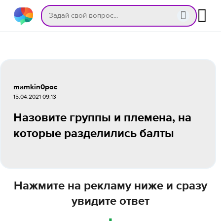
mamkin0poc
15.04.2021 09:13
Назовите группы и племена, на
которые разделились балты
Нажмите на рекламу ниже и сразу
увидите ответ