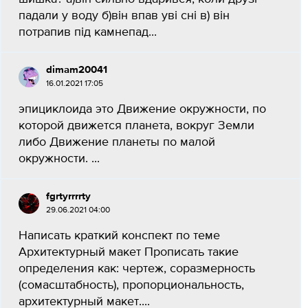
падали у воду б)він впав уві сні в) він
потрапив під камнепад...
dimam20041
16.01.2021 17:05
эпициклоида это Движение окружности, по
которой движется планета, вокруг Земли
либо Движение планеты по малой
окружности. ​...
fgrtyrrrrty
29.06.2021 04:00
Написать краткий конспект по теме
Архитектурный макет Прописать такие
определения как: чертеж, соразмерность
(сомасштабность), пропорциональность,
архитектурный макет....