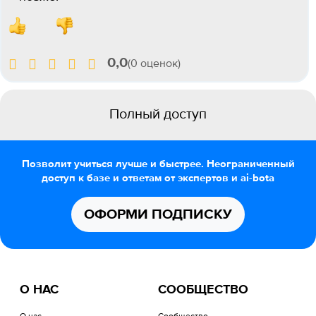
0,0
(0 оценок)
Полный доступ
Позволит учиться лучше и быстрее. Неограниченный
доступ к базе и ответам от экспертов и ai-bota
ОФОРМИ ПОДПИСКУ
О НАС
СООБЩЕСТВО