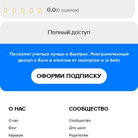
0,0
(0 оценок)
Полный доступ
Позволит учиться лучше и быстрее. Неограниченный
доступ к базе и ответам от экспертов и ai-bota
ОФОРМИ ПОДПИСКУ
О НАС
СООБЩЕСТВО
О нас
Сообщество
Блог
Для школ
Карьера
Родителям