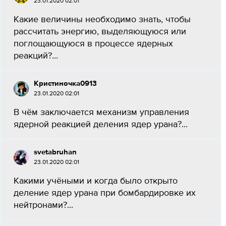
23.01.2020 02:01
Какие величины необходимо знать, чтобы
рассчитать энергию, выделяющуюся или
поглощающуюся в процессе ядерных
реакций?...
Кристиночка0913
23.01.2020 02:01
В чём заключается механизм управления
ядерной реакцией деления ядер урана?...
svetabruhan
23.01.2020 02:01
Какими учёными и когда было открыто
деление ядер урана при бомбардировке их
нейтронами?...