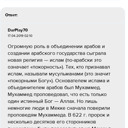
Ответ:
DarPlay70
17.04.2019 02:10
Огромную роль в объединении арабов и
создании арабского государства сыграла
новая религия — ислам (по-арабски это
означает «покорность»). Тех, кто признавал
ислам, называли мусульманами (это значит
«покорными Богу»). Основателем ислама и
объединителем арабов был Мухаммед.
Мухаммед проповедовал, что есть только
один истинный Бог — Аллах. Но лишь
немногие люди в Мекке сначала поверили
проповедям Мухаммеда. В 622 г. пророк и
несколько десятков его сторонников