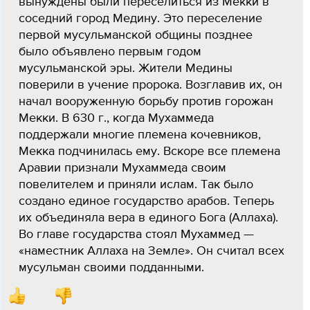
вынуждены были переселиться из Мекки в
соседний город Медину. Это переселение
первой мусульманской общины позднее
было объявлено первым годом
мусульманской эры. Жители Медины
поверили в учение пророка. Возглавив их, он
начал вооруженную борьбу против горожан
Мекки. В 630 г., когда Мухаммеда
поддержали многие племена кочевников,
Мекка подчинилась ему. Вскоре все племена
Аравии признали Мухаммеда своим
повелителем и приняли ислам. Так было
создано единое государство арабов. Теперь
их объединяла вера в единого Бога (Аллаха).
Во главе государства стоял Мухаммед —
«наместник Аллаха на Земле». Он считал всех
мусульман своими подданными.