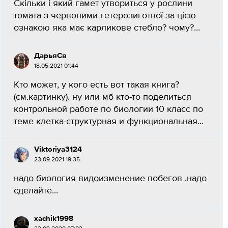
Скільки і який гамет утвориться у рослини
томата з червоними гетерозиготної за цією
ознакою яка має карликове стебло? чому?...
ДарьяСв
18.05.2021 01:44
Кто может, у кого есть вот такая книга?
(см.картинку). ну или мб кто-то поделиться
контрольной работе по биологии 10 класс по
теме клетка-структурная и функциональная...
Viktoriya3124
23.09.2021 19:35
надо биология видоизменение побегов ,надо
сделайте​...
xachik1998