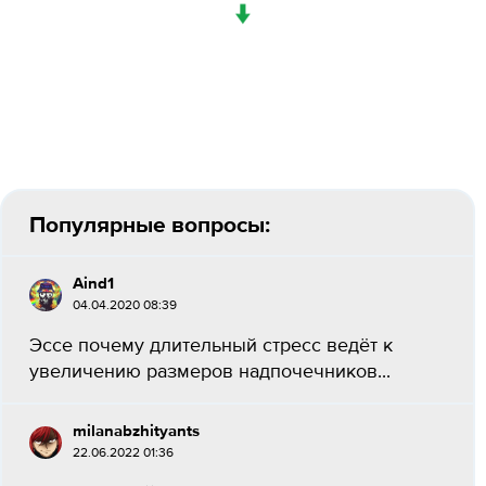
↓
Популярные вопросы:
Aind1
04.04.2020 08:39
Эссе почему длительный стресс ведёт к
увеличению размеров надпочечников...
milanabzhityants
22.06.2022 01:36