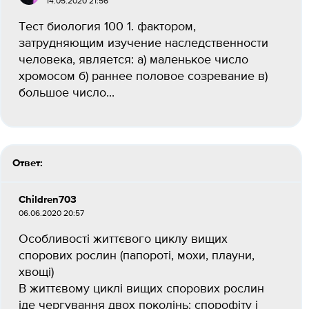
14.05.2020 21:56
Тест биология 100 1. фактором,
затрудняющим изучение наследственности
человека, является: а) маленькое число
хромосом б) раннее половое созревание в)
большое число...
Ответ:
Children703
06.06.2020 20:57
Особливості життєвого циклу вищих
спорових рослин (папороті, мохи, плауни,
хвощі)
В життєвому циклі вищих спорових рослин
іде чергування двох поколінь: спорофіту і