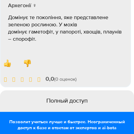
Архегонії ♀
Домінує те покоління, яке представлене
зеленою рослиною. У мохів
домінує гаметофіт, у папороті, хвощів, плаунів
– спорофіт.
0,0
(0 оценок)
Полный доступ
Позволит учиться лучше и быстрее. Неограниченный
доступ к базе и ответам от экспертов и ai-bota