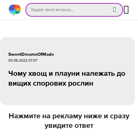
SweetDreamsOfMade
03.06.2022 07:07
Чому хвощ и плауни належать до
вищих спорових рослин
Нажмите на рекламу ниже и сразу
увидите ответ