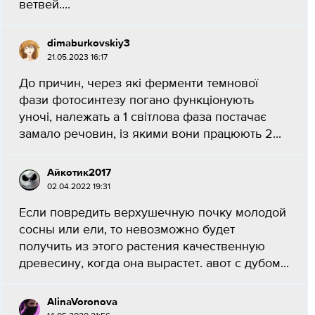
ветвей....
dimaburkovskiy3
21.05.2023 16:17
До причин, через які ферменти темнової
фази фотосинтезу погано функціонують
уночі, належать а 1 світлова фаза постачає
замало речовин, із якими вони працюють 2...
Айкотик2017
02.04.2022 19:31
Если повредить верхушечную почку молодой
сосны или ели, то невозможно будет
получить из этого растения качественную
древесину, когда она вырастет. авот с дубом...
AlinaVoronova