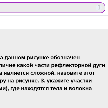
на данном рисунке обозначен
аличие какой части рефлекторной дуги
а является сложной. назовите этот
ру на рисунке. 3. укажите участки
и), где находятся тела и волокна