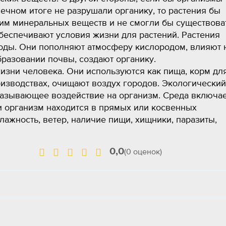
ечном итоге не разрушали органику, то растения бы
им минеральных веществ и не смогли бы существова
беспечивают условия жизни для растений. Растения
оды. Они пополняют атмосферу кислородом, влияют 
бразовании почвы, создают органику.
изни человека. Они используются как пища, корм дл
изводствах, очищают воздух городов. Экологический
казывающее воздействие на организм. Среда включа
ми организм находится в прямых или косвенных
лажность, ветер, наличие пищи, хищники, паразиты,
0,0
(0 оценок)