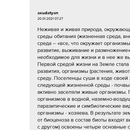
axudatyan
20.01.2021 07:27
Неживая и живая природа, окружающа
среды обитания (жизненная среда, вне
среда – «все, что окружает организмы
развитие, выживание и размножение»
необходимое для жизни и в нее же в
Первой средой жизни на Земле стала 
развития, организмы (растения, живо
среду. Поселенцы суши в ходе своей
следующей жизненной среды - почвы. 
активно заселяли живые организмы.
организмов в водной, наземно-возду
паразитические и симбиотические ви
организмы - хозяева. В результате з
от биоценоза в состав биоты входят в
с другом) освоены четыре основные с