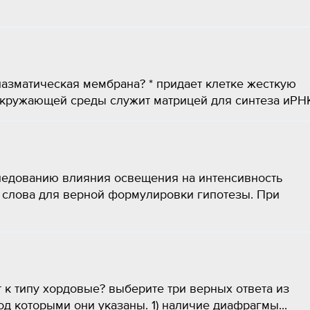
азматическая мембрана? * придает клетке жесткую
окружающей среды служит матрицей для синтеза иРНК.
ледованию влияния освещения на интенсивность
 слова для верной формулировки гипотезы. При
 к типу хордовые? выберите три верных ответа из
д которыми они указаны. 1) наличие диафрагмы...