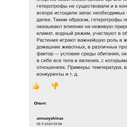
гетеротрофы не существовали и в кон
вскоре истощили запас необходимых 
далее. Таким образом, гетеротрофы о
оказывают влияние на неживую прир
климат, водный режим, участвуют в о
Растения играют важнейшую роль в ж
домашних животных, в различных про
фактор — условие среды обитания, о
в себя все тела и явления, с которы
отношениях. Примеры: температура, в
конкуренты и т. д.
Ответ:
annaeychinas
05.11.2020 03:56