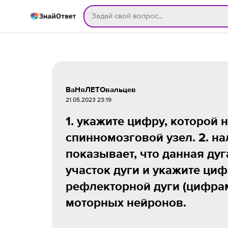
ВаНяЛЕТОвальцев
21.05.2023 23:19
1. укажите цифру, которой 
спинномозговой узел. 2. н
показывает, что данная дуг
участок дуги и укажите циф
рефлекторной дуги (цифрам
моторных нейронов.