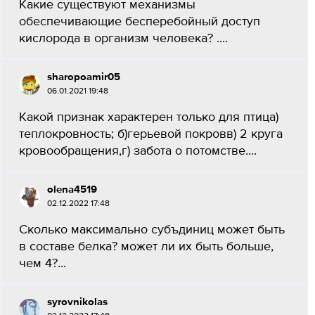
Какие существуют механизмы
обеспечивающие бесперебойный доступ
кислорода в организм человека? ....
sharopoamir05
06.01.2021 19:48
Какой признак характерен только для птицa)
теплокровность; б)герьевой покровв) 2 круга
кровообращения,г) забота о потомстве.​...
olena4519
02.12.2022 17:48
Сколько максимально субъдиниц может быть
в составе белка? может ли их быть больше,
чем 4?...
syrovnikolas