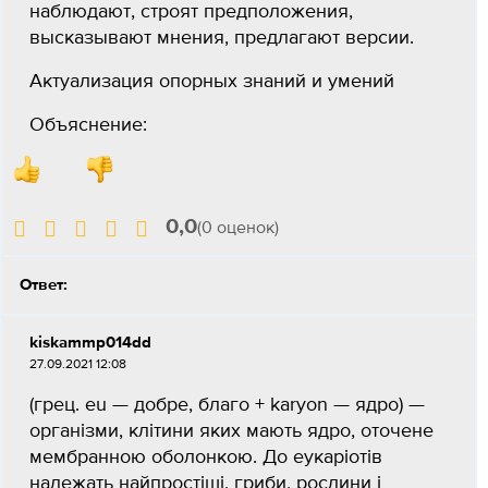
наблюдают, строят предположения,
высказывают мнения, предлагают версии.
Актуализация опорных знаний и умений
Объяснение:
0,0
(0 оценок)
Ответ:
kiskammp014dd
27.09.2021 12:08
(грец. eu — добре, благо + karyon — ядро) —
організми, клітини яких мають ядро, оточене
мембранною оболонкою. До еукаріотів
належать найпростіші, гриби, рослини і