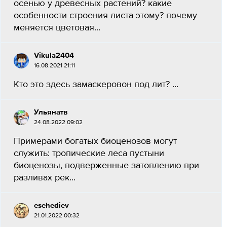
осенью у древесных растений? какие
особенности строения листа этому? почему
меняется цветовая...
Vikula2404
16.08.2021 21:11
Кто это здесь замаскеровон под лит? ​...
Ульянатв
24.08.2022 09:02
Примерами богатых биоценозов могут
служить: тропические леса пустыни
биоценозы, подверженные затоплению при
разливах рек...
esehediev
21.01.2022 00:32