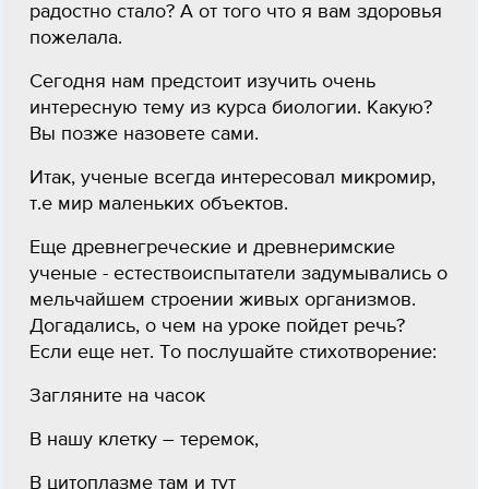
радостно стало? А от того что я вам здоровья
пожелала.
Сегодня нам предстоит изучить очень
интересную тему из курса биологии. Какую?
Вы позже назовете сами.
Итак, ученые всегда интересовал микромир,
т.е мир маленьких объектов.
Еще древнегреческие и древнеримские
ученые - естествоиспытатели задумывались о
мельчайшем строении живых организмов.
Догадались, о чем на уроке пойдет речь?
Если еще нет. То послушайте стихотворение:
Загляните на часок
В нашу клетку – теремок,
В цитоплазме там и тут