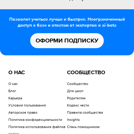
Позволит учиться лучше и быстрее. Неограниченный
доступ к базе и ответам от экспертов и ai-bota
ОФОРМИ ПОДПИСКУ
О НАС
СООБЩЕСТВО
О нас
Сообщество
Блог
Для школ
Карьера
Родителям
Условия пользования
Кодекс чести
Авторское право
Правила сообщества
Политика конфиденциальности
Insights
Политика использования файлов
Стань помощником