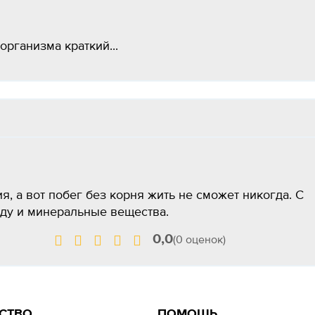
организма краткий...
я, а вот побег без корня жить не сможет никогда. С
оду и минеральные вещества.
0,0
(0 оценок)
СТВО
ПОМОЩЬ