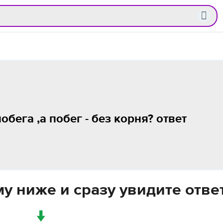
бега ,а побег - без корня? ответ
у ниже и сразу увидите отве
↓