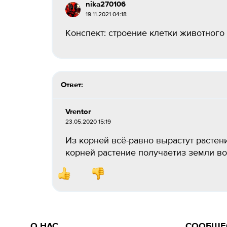
nika270106
19.11.2021 04:18
Конспект: строение клетки животного 
Ответ:
Vrentor
23.05.2020 15:19
Из корней всё-равно вырастут растени
корней растение получаетиз земли в
О НАС
СООБЩЕ