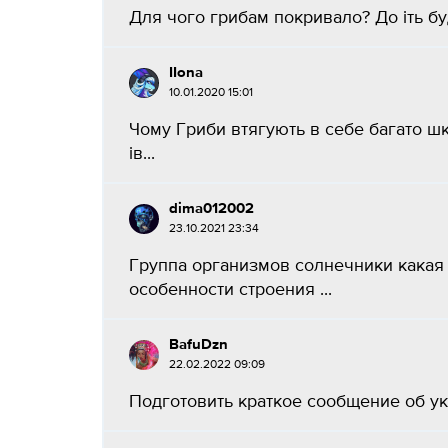
Для чого грибам покривало? До іть бу
IIona
10.01.2020 15:01
Чому Гриби втягують в себе багато ш
ів...
dima012002
23.10.2021 23:34
Группа организмов солнечники какая 
особенности строения ​...
BafuDzn
22.02.2022 09:09
Подготовить краткое сообщение об ук