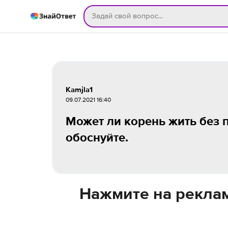
Kamjla1
09.07.2021 16:40
Может ли корень жить без по
обоснуйте.
Нажмите на реклам