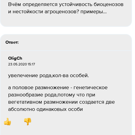
Вчём определяется устойчивость биоценозов
и нестойкости агроценозов? примеры...
Ответ:
OligCh
23.05.2020 15:17
увелечение рода,кол-ва особей.
а половое размножение - генетическое
разнообразие рода,потому что при
вегетативном размножении создается две
абсолютно одинаковых особи