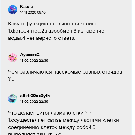
Каала
14.11.2020 08:16
Какую функцию не выполняет лист
1.фотосинтес.2.газообмен.3.изпарение
воды.4.нет верного ответа​...
Ayazoro2
15.02.2022 22:39
Чем различаются насекомые разных отрядов
?...
atleti09oz3yfh
15.02.2022 22:39
Что делает цитоплазма клетки ? ? -
1.осуществляет связь между частями клетки
соединению клеток между собой,3.
выполняет защитную