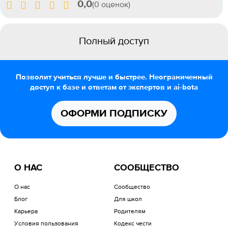
0,0
(0 оценок)
Полный доступ
Позволит учиться лучше и быстрее. Неограниченный
доступ к базе и ответам от экспертов и ai-bota
ОФОРМИ ПОДПИСКУ
О НАС
СООБЩЕСТВО
О нас
Сообщество
Блог
Для школ
Карьера
Родителям
Условия пользования
Кодекс чести