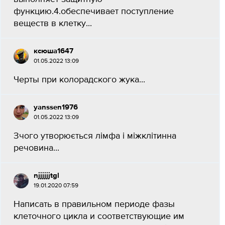
функцию.4.обеспечивает поступление
веществ в клетку...
ксюша1647
01.05.2022 13:09
Черты при колорадского жука...
yanssen1976
01.05.2022 13:09
Зчого утворюється лімфа і міжклітинна
речовина...
njjjjjjtgl
19.01.2020 07:59
Написать в правильном периоде фазы
клеточного цикла и соответствующие им