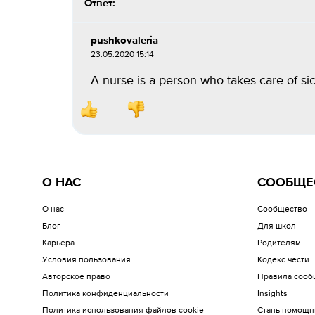
Ответ:
pushkovaleria
23.05.2020 15:14
A nurse is a person who takes care of 
О НАС
СООБЩЕ
О нас
Сообщество
Блог
Для школ
Карьера
Родителям
Условия пользования
Кодекс чести
Авторское право
Правила сооб
Политика конфиденциальности
Insights
Политика использования файлов cookie
Стань помощн