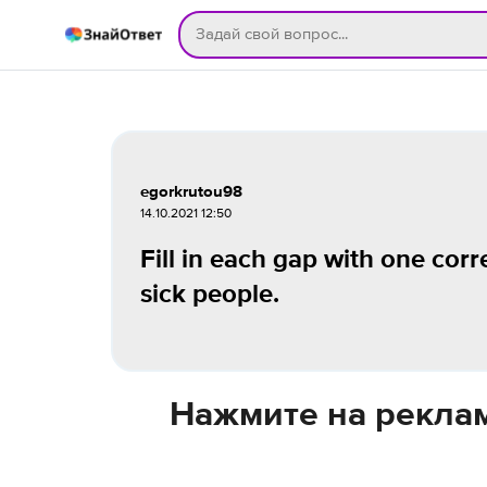
egorkrutou98
14.10.2021 12:50
Fill in each gap with one corr
sick people.
Нажмите на реклам