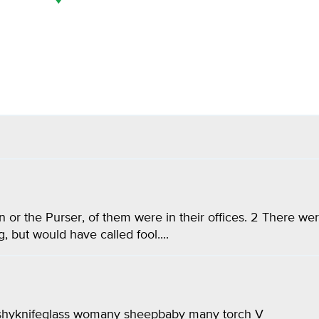
 or the Purser, of them were in their offices. 2 There we
but would have called fool....
tdishyknifeglass womany sheepbaby many torch V