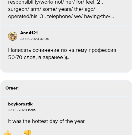
responsibility/work/ not/ her/ for/ feel. 2 .
surgeon/ arm/ some/ years/ the/ ago/
operated/his. 3 . telephone/ we/ having/the/...
Ann4121
23.05.2020 07:04
Написать сочинение по на тему профессия
50-70 слов, в заранее ))...
Ответ:
boykorostik
23.05.2020 15:05
it was the hottest day of the year