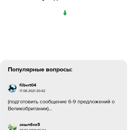
↓
Популярные вопросы:
filbert04
17.06.2021 20:42
(подготовить сообщение 6-9 предложений о
Великобритании)​...
акылбек5