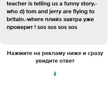
teacher is telling us a funny story.-
who d) tom and jerry are flying to
britain.-where плийз завтра уже
проверит ! sos sos sos sos
Нажмите на рекламу ниже и сразу
увидите ответ
↓