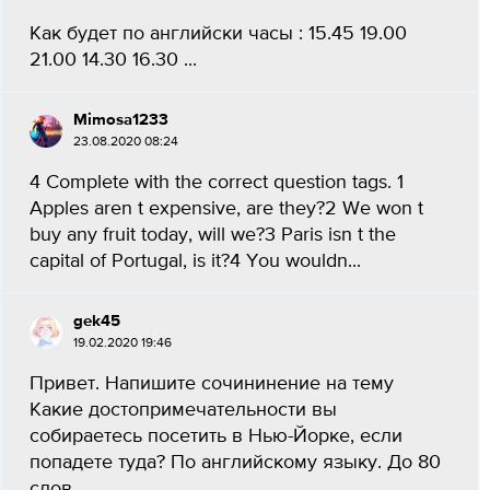
Как будет по английски часы : 15.45 19.00
21.00 14.30 16.30 ​...
Mimosa1233
23.08.2020 08:24
4 Complete with the correct question tags. 1
Apples aren t expensive, are they?2 We won t
buy any fruit today, will we?3 Paris isn t the
capital of Portugal, is it?4 You wouldn...
gek45
19.02.2020 19:46
Привет. Напишите сочининение на тему
Какие достопримечательности вы
собираетесь посетить в Нью-Йорке, если
попадете туда? По английскому языку. До 80
слов....