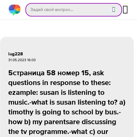
lag228
31.05.2023 16:03
5страница 58 номер 15, ask
questions in response to these:
ezample: susan is listening to
music.-what is susan listening to? a)
timothy is going to school by bus.-
how b) my parentsare discussing
the tv programme.-what c) our