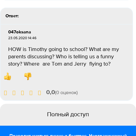
Ответ:
047oksana
23.05.2020 14:46
HOW is Timothy going to school? What are my
parents discussing? Who is telling us a funny
story? Where are Tom and Jerry flying to?
0,0
(0 оценок)
Полный доступ
Позволит учиться лучше и быстрее. Неограниченный