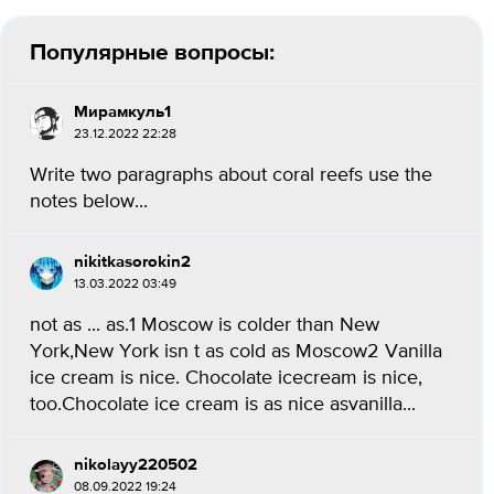
Популярные вопросы:
Мирамкуль1
23.12.2022 22:28
Write two paragraphs about coral reefs use the
notes below...
nikitkasorokin2
13.03.2022 03:49
not as ... as.1 Moscow is colder than New
York,New York isn t as cold as Moscow2 Vanilla
ice cream is nice. Chocolate icecream is nice,
too.Chocolate ice cream is as nice asvanilla...
nikolayy220502
08.09.2022 19:24