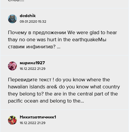
dedchik
09.01.2020 15:32
Почему в предложении We were glad to hear
thay no one was hurt in the earthquakeМы
ставим инфинитив? ​...
марина1927
16.12.2022 21:29
Перевидите текст ! do you know where the
hawaiian islands are& do you know what country
they belong to? the are in the central part of the
pacific ocean and belong to the...
Никитаотличник1
16.12.2022 21:29