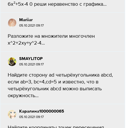
6х²+5х-4 0 реши неравенство с графика...
Mariiar
05.10.2021 09:17
Разложите на множители многочлен
х^2+2ху+у^2-4...
SMAYLITOP
05.10.2021 09:17
Найдите сторону ad четырёхугольника abcd,
если ab=3, bc=4,cd=5 и известно, что в
четырёхугольник abcd можно выписать
окружность...
Каралина1000000065
05.10.2021 09:17
Найдите координаты точек пересечения