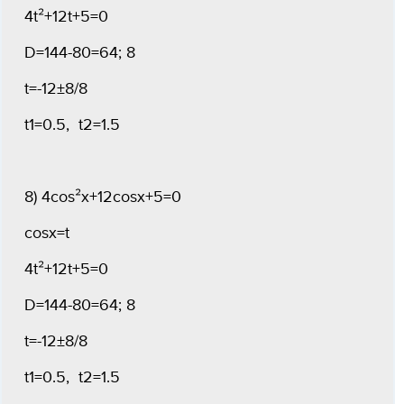
4t²+12t+5=0
D=144-80=64; 8
t=-12±8/8
t1=0.5, t2=1.5
8) 4cos²x+12cosx+5=0
cosx=t
4t²+12t+5=0
D=144-80=64; 8
t=-12±8/8
t1=0.5, t2=1.5