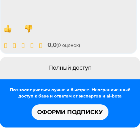
0,0
(0 оценок)
Полный доступ
Позволит учиться лучше и быстрее. Неограниченный
доступ к базе и ответам от экспертов и ai-bota
ОФОРМИ ПОДПИСКУ