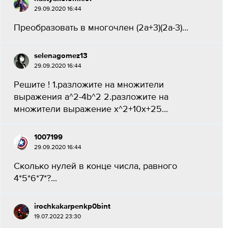
29.09.2020 16:44
Преобразовать в многочлен (2а+3)(2а-3)...
selenagomez13
29.09.2020 16:44
Решите ! 1.разложите на множители
выражения a^2-4b^2 2.разложите на
множители выражение x^2+10x+25...
1007199
29.09.2020 16:44
Сколько нулей в конце числа, равного
4*5*6*7*?...
irochkakarpenkp0bint
19.07.2022 23:30