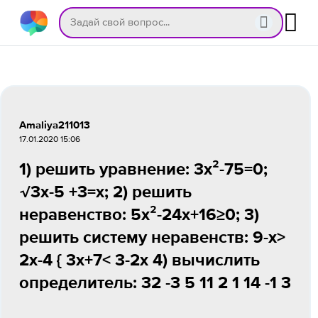
Amaliya211013
17.01.2020 15:06
1) решить уравнение: 3х²-75=0;
√3х-5 +3=х; 2) решить
неравенство: 5х²-24х+16≥0; 3)
решить систему неравенств: 9-х>
2х-4 { 3х+7< 3-2х 4) вычислить
определитель: 32 -3 5 11 2 1 14 -1 3