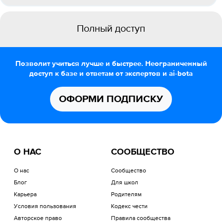
Полный доступ
Позволит учиться лучше и быстрее. Неограниченный
доступ к базе и ответам от экспертов и ai-bota
ОФОРМИ ПОДПИСКУ
О НАС
СООБЩЕСТВО
О нас
Сообщество
Блог
Для школ
Карьера
Родителям
Условия пользования
Кодекс чести
Авторское право
Правила сообщества