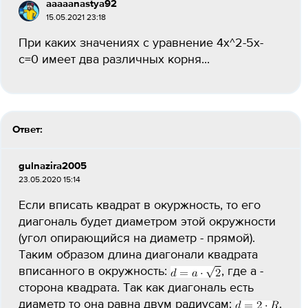
aaaaanastya92
15.05.2021 23:18
При каких значениях с уравнение 4х^2-5х-
с=0 имеет два различных корня...
Ответ:
gulnazira2005
23.05.2020 15:14
Если вписать квадрат в окуржность, то его
диагональ будет диаметром этой окружности
(угол опирающийся на диаметр - прямой).
Таким образом длина диагонали квадрата
вписанного в окружность:
, где a -
сторона квадрата. Так как диагональ есть
диаметр то она равна двум радиусам:
.