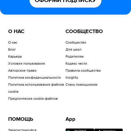
ОФОРМИ ПОДПИСКУ
О НАС
СООБЩЕСТВО
О нас
Сообщество
Блог
Для школ
Карьера
Родителям
Условия пользования
Кодекс чести
Авторское право
Правила сообщества
Политика конфиденциальности
Insights
Политика использования файлов
Стань помощником
cookie
Предпочтения cookie-файлов
ПОМОЩЬ
App
Зарегистрируйся