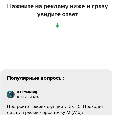
Нажмите на рекламу ниже и сразу
увидите ответ
↓
Популярные вопросы:
ademausag
07.01.2023 17:10
Постройте график фунции y=3x - 5. Проходит
ли этот график через точку M (7;16)?...