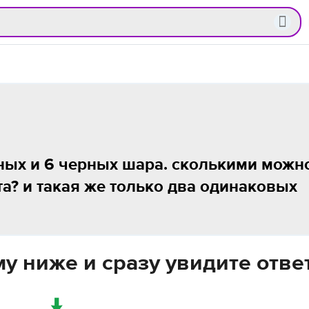
сных и 6 черных шара. сколькими можн
та? и такая же только два одинаковых
у ниже и сразу увидите отве
↓