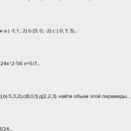
; 1 ; 2) b (3; 0; -2) c ( 0; 1; 3)...
4x^2-56 x+5/7...
-5,3,2),c(8,0,1) д(2,2,3). найти обьем этой пирамиды...
/24...