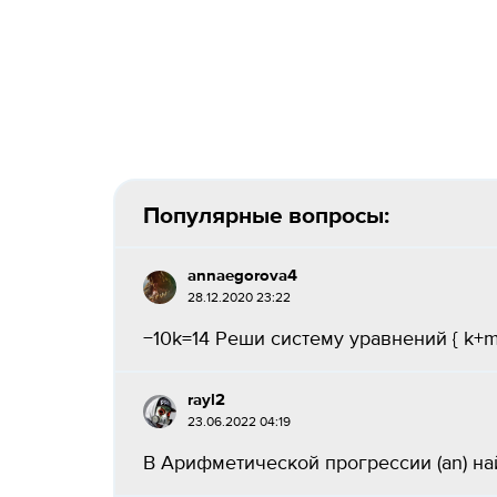
Популярные вопросы:
annaegorova4
28.12.2020 23:22
−10k=14 Реши систему уравнений { k+m=
rayl2
23.06.2022 04:19
В Арифметической прогрессии (аn) найди