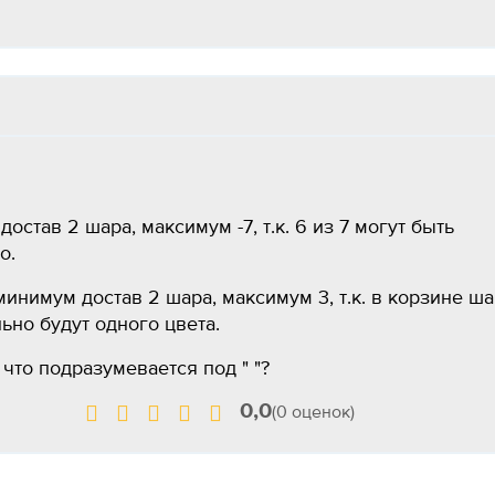
тав 2 шара, максимум -7, т.к. 6 из 7 могут быть
о.
инимум достав 2 шара, максимум 3, т.к. в корзине ш
льно будут одного цвета.
что подразумевается под " "?
0,0
(0 оценок)