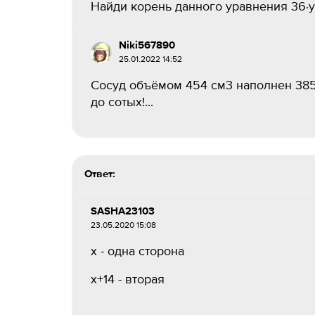
Найди корень данного уравнения 36⋅y−1
Niki567890
25.01.2022 14:52
Сосуд объёмом 454 см3 наполнен 385,
до сотых!...
Ответ:
SASHA23103
23.05.2020 15:08
x - одна сторона
x+14 - вторая