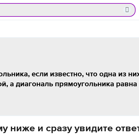
льника, если известно, что одна из ни
ой, а диагональ прямоугольника равна
у ниже и сразу увидите отве