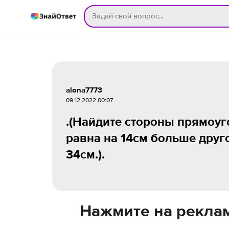
alona7773
09.12.2022 00:07
.(Найдите стороны прямоуго
равна на 14см больше друг
34см.).
Нажмите на реклам