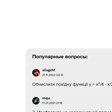
Популярные вопросы:
alisgrhf
21.11.2022 04:10
Обчислити похідну функції y = x²/4 - x/2
mqu
17.01.2021 21:18