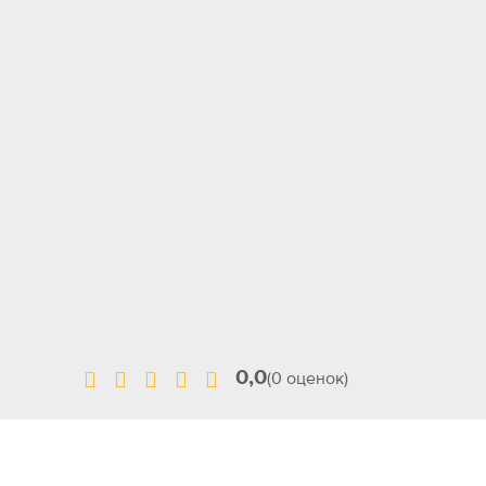
0,0
(0 оценок)