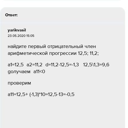
Ответ:
yarikvasil
23.05.2020 15:05
найдите первый отрицательный член
арифметической прогрессии 12,5; 11,2;
а1=12,5 а2=11,2 d=11,2-12,5=-1,3 12,5\1,3=9,6
gолучаем a11<0
проверим
a11=12,5+ (-1,3)*10=12,5-13=-0,5