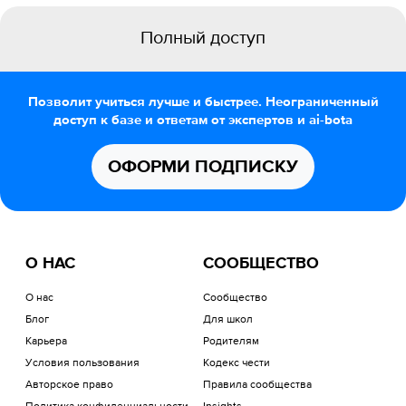
Полный доступ
Позволит учиться лучше и быстрее. Неограниченный
доступ к базе и ответам от экспертов и ai-bota
ОФОРМИ ПОДПИСКУ
О НАС
СООБЩЕСТВО
О нас
Сообщество
Блог
Для школ
Карьера
Родителям
Условия пользования
Кодекс чести
Авторское право
Правила сообщества