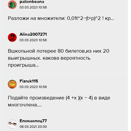
palienkoana
03.03.2023 10:58
Разложи на множители: 0,01t^2−(t+p)^2 ! кр...
Alina2007271
03.03.2023 10:58
Вшкольной лотерее 80 билетов,из них 20
выигрышных. какова вероятность
проигрыша...
Fizruk115
03.03.2023 10:58
Подайте произведение (4 +х )(х − 4) в виде
многочлена....
Еленаелец77
08.03.2021 20:00