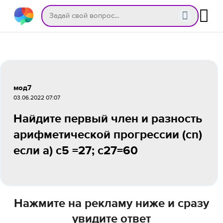
мод7
03.06.2022 07:07
Найдите первый член и разность
арифметической прогрессии (cn)
если а) с5 =27; с27=60
Нажмите на рекламу ниже и сразу
увидите ответ