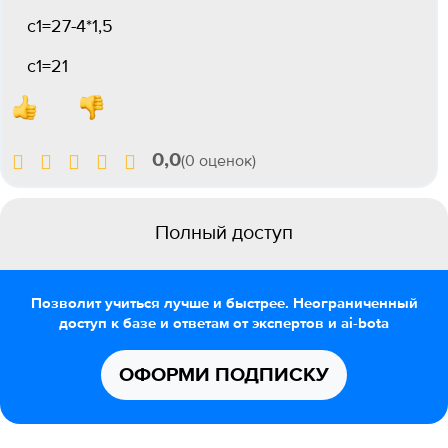
c1=27-4*1,5
c1=21
0,0
(0 оценок)
Полный доступ
Позволит учиться лучше и быстрее. Неограниченный
доступ к базе и ответам от экспертов и ai-bota
ОФОРМИ ПОДПИСКУ