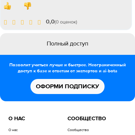
0,0
(0 оценок)
Полный доступ
Позволит учиться лучше и быстрее. Неограниченный
доступ к базе и ответам от экспертов и ai-bota
ОФОРМИ ПОДПИСКУ
О НАС
СООБЩЕСТВО
О нас
Сообщество