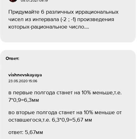
05.01.2021 09:19
Придумайте 6 различных иррациональных
чисел из интервала (-2 ; -1) произведения
которых-рациональное число....
Ответ:
vishnevskayaya
23.05.2020 15:06
в первые полгода станет на 10% меньше,т.е.
7*0,9=6,3мм
во вторые полгода станет на 10% меньше от
оставшегося,т.е. 6,3*0,9=5,67 мм
ответ: 5,67мм