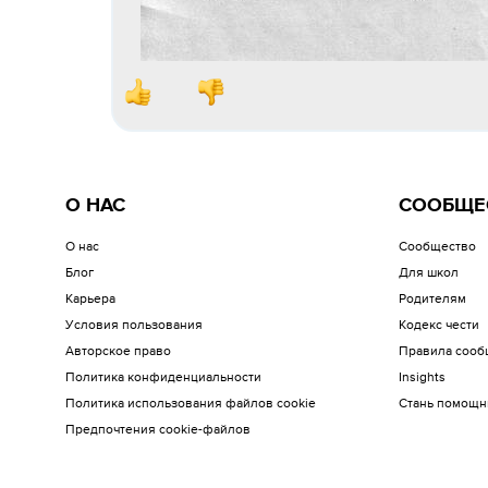
О НАС
СООБЩЕ
О нас
Сообщество
Блог
Для школ
Карьера
Родителям
Условия пользования
Кодекс чести
Авторское право
Правила сооб
Политика конфиденциальности
Insights
Политика использования файлов cookie
Стань помощн
Предпочтения cookie-файлов