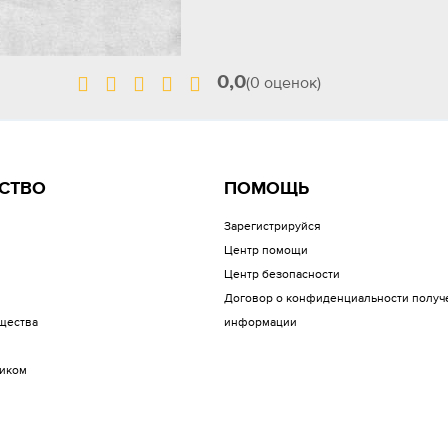
0,0
(0 оценок)
СТВО
ПОМОЩЬ
Зарегистрируйся
Центр помощи
Центр безопасности
Договор о конфиденциальности получ
щества
информации
иком