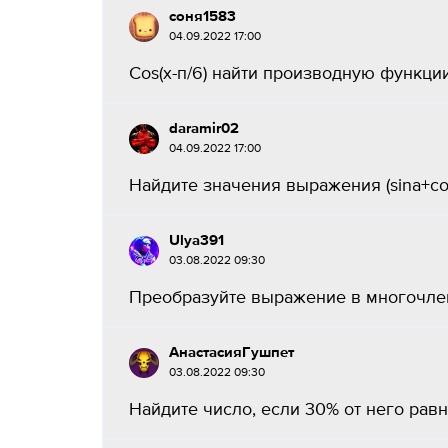
соня1583
04.09.2022 17:00
Соs(x-п/6) найти производную функции.
daramir02
04.09.2022 17:00
Найдите значения выражения (sina+cosa
Ulya391
03.08.2022 09:30
Преобразуйте выражение в многочлен ст
АнастасияГушпет
03.08.2022 09:30
Найдите число, если 30% от него равны