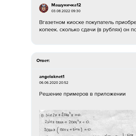
Машуничка12
03.08.2022 09:30
Вгазетном киоске покупатель приобре
копеек. сколько сдачи (в рублях) он п
Ответ:
angeloknet1
06.06.2020 20:52
Решение примеров в приложении