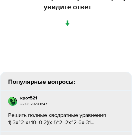
увидите ответ
↓
Популярные вопросы:
крот521
22.03.2020 11:47
Решить полные кводратные уравнения
1)-3х^2-х+10=0 2)(х-1)^2=2х^2-6х-31...