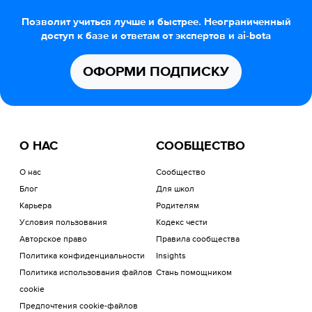
Позволит учиться лучше и быстрее. Неограниченный
доступ к базе и ответам от экспертов и ai-bota
ОФОРМИ ПОДПИСКУ
О НАС
СООБЩЕСТВО
О нас
Сообщество
Блог
Для школ
Карьера
Родителям
Условия пользования
Кодекс чести
Авторское право
Правила сообщества
Политика конфиденциальности
Insights
Политика использования файлов
Стань помощником
cookie
Предпочтения cookie-файлов