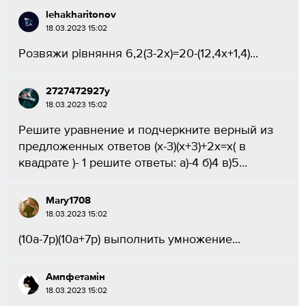
lehakharitonov
18.03.2023 15:02
Розвяжи рівняння 6,2(3-2х)=20-(12,4х+1,4)...
2727472927у
18.03.2023 15:02
Решите уравнение и подчеркните верный из
предложенных ответов (х-3)(х+3)+2х=х( в
квадрате )- 1 решите ответы: а)-4 б)4 в)5...
Mary1708
18.03.2023 15:02
(10a-7p)(10a+7p) выполнить умножение...
Ампфетамін
18.03.2023 15:02