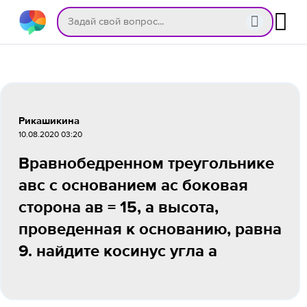
Рикашикина
10.08.2020 03:20
Вравнобедренном треугольнике
авс с основанием ас боковая
сторона ав = 15, а высота,
проведенная к основанию, равна
9. найдите косинус угла а