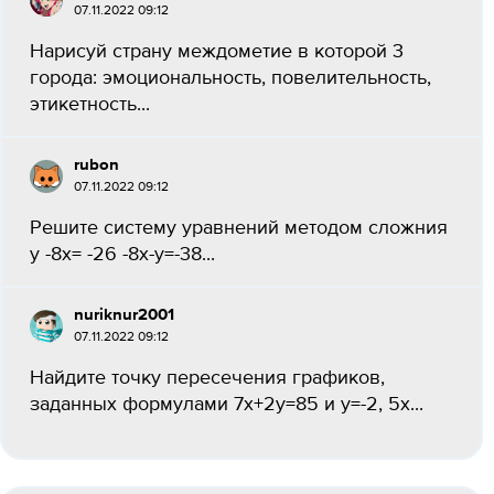
07.11.2022 09:12
Нарисуй страну междометие в которой 3
города: эмоциональность, повелительность,
этикетность...
rubon
07.11.2022 09:12
Решите систему уравнений методом сложния
у -8х= -26 -8х-у=-38...
nuriknur2001
07.11.2022 09:12
Найдите точку пересечения графиков,
заданных формулами 7x+2y=85 и y=-2, 5x...