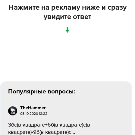
Нажмите на рекламу ниже и сразу
увидите ответ
↓
Популярные вопросы:
TheHammer
08.10.2020 12:22
3бс(в квадрате+6б(в квадрате)с(в
квадрате)-9б(в квадрате)с...